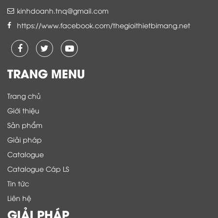
kinhdoanh.tnq@gmail.com
https://www.facebook.com/thegioithietbimang.net
TRANG MENU
Trang chủ
Giới thiệu
Sản phẩm
Giải pháp
Catalogue
Catalogue Cáp LS
Tin tức
Liên hệ
GIẢI PHÁP