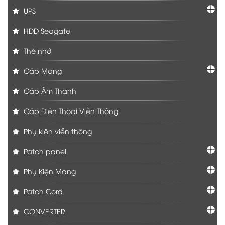
UPS
HDD Seagate
Thẻ nhớ
Cáp Mạng
Cáp Âm Thanh
Cáp Điện Thoại Viễn Thông
Phụ kiện viễn thông
Patch panel
Phụ Kiện Mạng
Patch Cord
CONVERTER