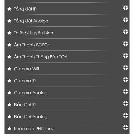
Tổng đài IP
Tổng đài Analog
Thiết bị truyền hình
Âm Thanh BOSCH
Âm Thanh Thông Báo TOA
Camera Wifi
Camera IP
Camera Analog
Đầu Ghi IP
Đầu Ghi Analog
Khóa cửa PHGLock