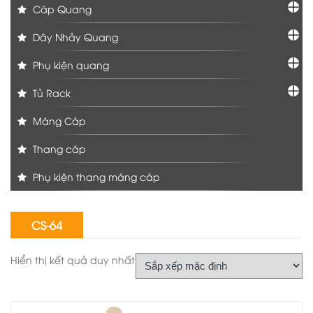
Cáp Quang
Dây Nhảy Quang
Phụ kiện quang
Tủ Rack
Máng Cáp
Thang cáp
Phụ kiện thang máng cáp
CS-64
Hiển thị kết quả duy nhất