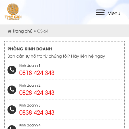
Menu
Trang chủ
CS-64
PHÒNG KINH DOANH
Bạn cần sự hỗ trợ từ chúng tôi? Hãy liên hệ ngay
Kinh doanh 1
0818 424 343
Kinh doanh 2
0828 424 343
Kinh doanh 3
0838 424 343
Kinh doanh 4