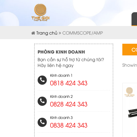
Trang chủ
COMMSCOPE/AMP
C
PHÒNG KINH DOANH
Bạn cần sự hỗ trợ từ chúng tôi?
Showing
Hãy liên hệ ngay
Kinh doanh 1
0818 424 343
Kinh doanh 2
0828 424 343
Kinh doanh 3
0838 424 343