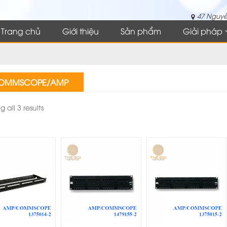
47 Nguyễ
Trang chủ
Giới thiệu
Sản phẩm
Giải pháp
OMMSCOPE/AMP
 all 3 results