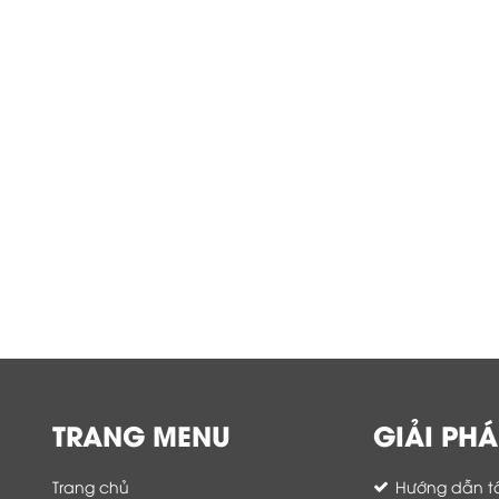
TRANG MENU
GIẢI PHÁ
Trang chủ
Hướng dẫn tố