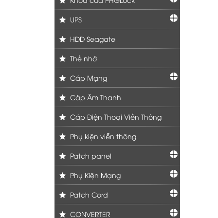
UPS
HDD Seagate
Thẻ nhớ
Cáp Mạng
Cáp Âm Thanh
Cáp Điện Thoại Viễn Thông
Phụ kiện viễn thông
Patch panel
Phụ Kiện Mạng
Patch Cord
CONVERTER