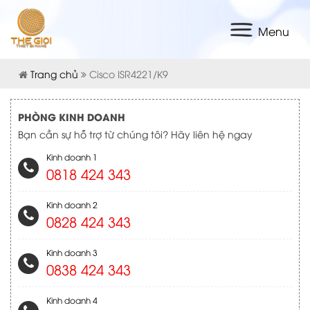
Menu
Trang chủ
Cisco ISR4221/K9
PHÒNG KINH DOANH
Bạn cần sự hỗ trợ từ chúng tôi? Hãy liên hệ ngay
Kinh doanh 1
0818 424 343
Kinh doanh 2
0828 424 343
Kinh doanh 3
0838 424 343
Kinh doanh 4