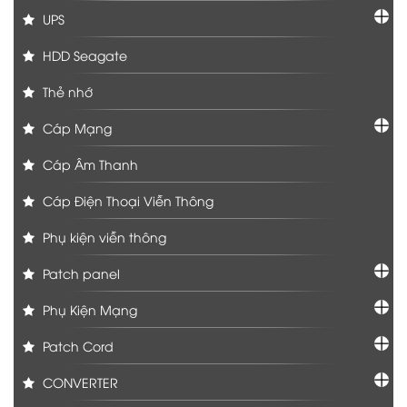
UPS
HDD Seagate
Thẻ nhớ
Cáp Mạng
Cáp Âm Thanh
Cáp Điện Thoại Viễn Thông
Phụ kiện viễn thông
Patch panel
Phụ Kiện Mạng
Patch Cord
CONVERTER