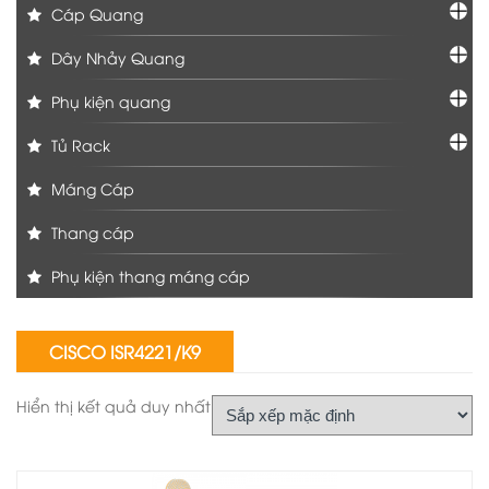
Cáp Quang
Dây Nhảy Quang
Phụ kiện quang
Tủ Rack
Máng Cáp
Thang cáp
Phụ kiện thang máng cáp
CISCO ISR4221/K9
Hiển thị kết quả duy nhất