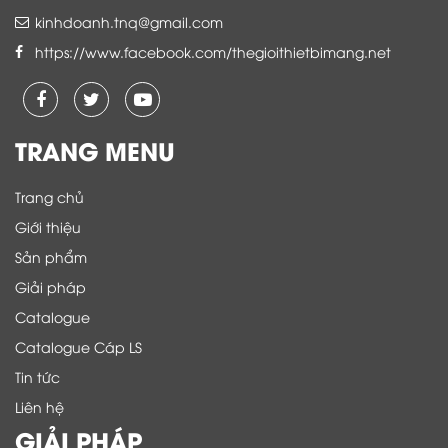
kinhdoanh.tnq@gmail.com
https://www.facebook.com/thegioithietbimang.net
TRANG MENU
Trang chủ
Giới thiệu
Sản phẩm
Giải pháp
Catalogue
Catalogue Cáp LS
Tin tức
Liên hệ
GIẢI PHÁP