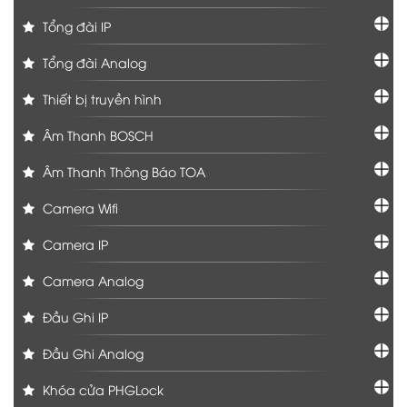
Tổng đài IP
Tổng đài Analog
Thiết bị truyền hình
Âm Thanh BOSCH
Âm Thanh Thông Báo TOA
Camera Wifi
Camera IP
Camera Analog
Đầu Ghi IP
Đầu Ghi Analog
Khóa cửa PHGLock