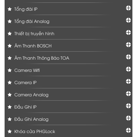
Tổng đài IP
Tổng đài Analog
Thiết bị truyền hình
Âm Thanh BOSCH
Âm Thanh Thông Báo TOA
Camera Wifi
Camera IP
Camera Analog
Đầu Ghi IP
Đầu Ghi Analog
Khóa cửa PHGLock