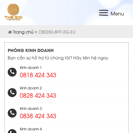
Menu
Trang chủ
CBS350-8FP-2G-EU
PHÒNG KINH DOANH
Bạn cần sự hỗ trợ từ chúng tôi? Hãy liên hệ ngay
Kinh doanh 1
0818 424 343
Kinh doanh 2
0828 424 343
Kinh doanh 3
0838 424 343
Kinh doanh 4