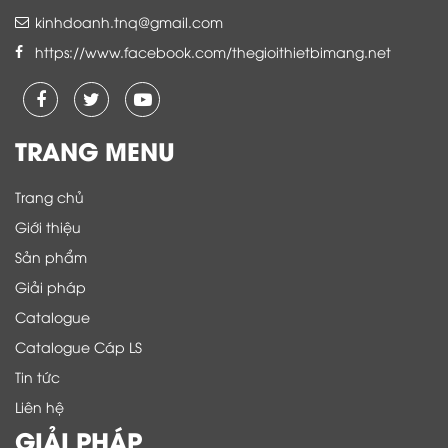
kinhdoanh.tnq@gmail.com
https://www.facebook.com/thegioithietbimang.net
TRANG MENU
Trang chủ
Giới thiệu
Sản phẩm
Giải pháp
Catalogue
Catalogue Cáp LS
Tin tức
Liên hệ
GIẢI PHÁP