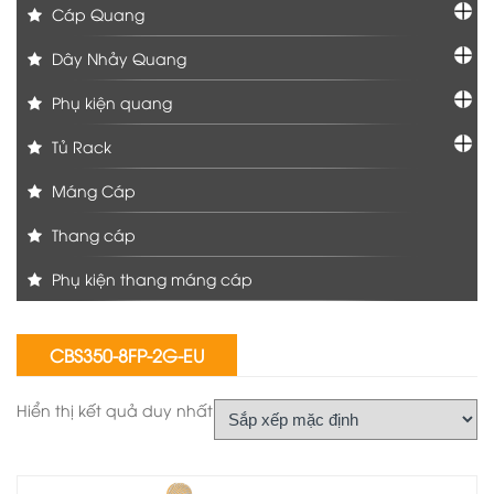
Cáp Quang
Dây Nhảy Quang
Phụ kiện quang
Tủ Rack
Máng Cáp
Thang cáp
Phụ kiện thang máng cáp
CBS350-8FP-2G-EU
Hiển thị kết quả duy nhất