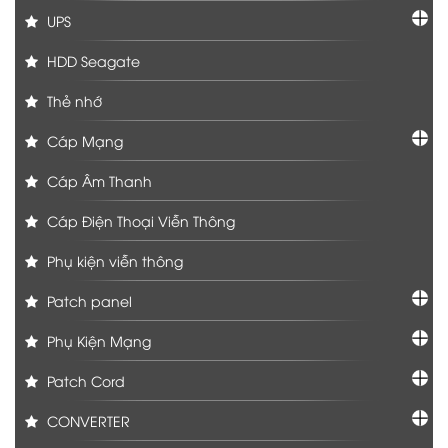
UPS
HDD Seagate
Thẻ nhớ
Cáp Mạng
Cáp Âm Thanh
Cáp Điện Thoại Viễn Thông
Phụ kiện viễn thông
Patch panel
Phụ Kiện Mạng
Patch Cord
CONVERTER