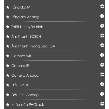
Tổng đài IP
Tổng đài Analog
Thiết bị truyền hình
Âm Thanh BOSCH
Âm Thanh Thông Báo TOA
Camera Wifi
Camera IP
Camera Analog
Đầu Ghi IP
Đầu Ghi Analog
Khóa cửa PHGLock