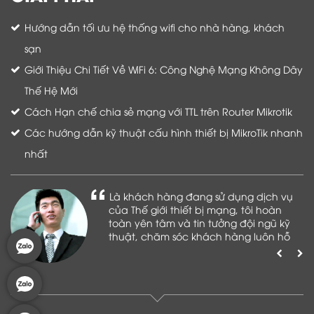
Hướng dẫn tối ưu hệ thống wifi cho nhà hàng, khách
sạn
Giới Thiệu Chi Tiết Về WiFi 6: Công Nghệ Mạng Không Dây
Thế Hệ Mới
Cách Hạn chế chia sẻ mạng với TTL trên Router Mikrotik
Các hướng dẫn kỹ thuật cấu hình thiết bị MikroTik nhanh
nhất
Là khách hàng đang sử dụng dịch vụ
của Thế giới thiết bị mạng, tôi hoàn
toàn yên tâm và tin tưởng đội ngũ kỹ
thuật, chăm sóc khách hàng luôn hỗ
trợ khách hàng nhiệt tình