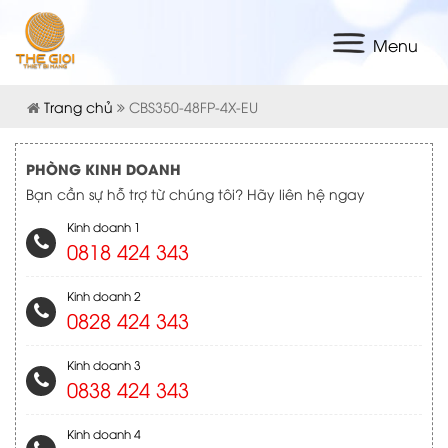
Menu
Trang chủ
CBS350-48FP-4X-EU
PHÒNG KINH DOANH
Bạn cần sự hỗ trợ từ chúng tôi? Hãy liên hệ ngay
Kinh doanh 1
0818 424 343
Kinh doanh 2
0828 424 343
Kinh doanh 3
0838 424 343
Kinh doanh 4