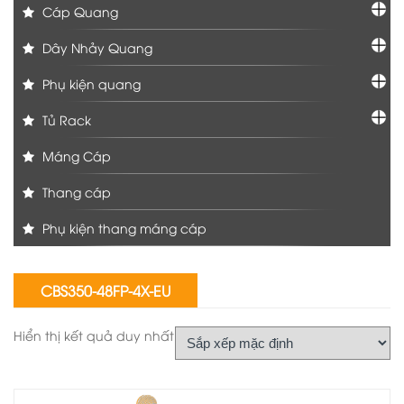
Cáp Quang
Dây Nhảy Quang
Phụ kiện quang
Tủ Rack
Máng Cáp
Thang cáp
Phụ kiện thang máng cáp
CBS350-48FP-4X-EU
Hiển thị kết quả duy nhất