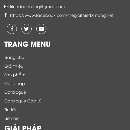
kinhdoanh.tnq@gmail.com
https://www.facebook.com/thegioithietbimang.net
TRANG MENU
Trang chủ
Giới thiệu
Sản phẩm
Giải pháp
Catalogue
Catalogue Cáp LS
Tin tức
Liên hệ
GIẢI PHÁP