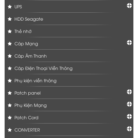
UPS
HDD Seagate
Thẻ nhớ
Cáp Mạng
Cáp Âm Thanh
Cáp Điện Thoại Viễn Thông
Phụ kiện viễn thông
Patch panel
Phụ Kiện Mạng
Patch Cord
CONVERTER