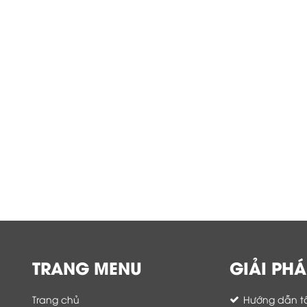
TRANG MENU
GIẢI PHÁ
Trang chủ
Hướng dẫn tố