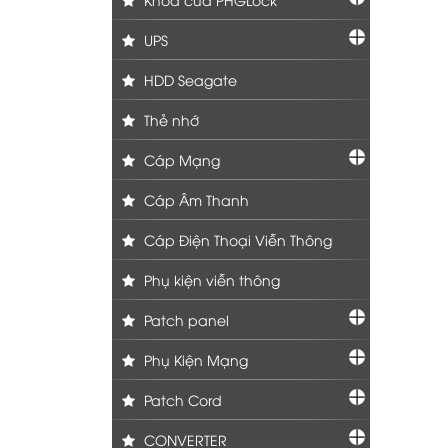
UPS
HDD Seagate
Thẻ nhớ
Cáp Mạng
Cáp Âm Thanh
Cáp Điện Thoại Viễn Thông
Phụ kiện viễn thông
Patch panel
Phụ Kiện Mạng
Patch Cord
CONVERTER