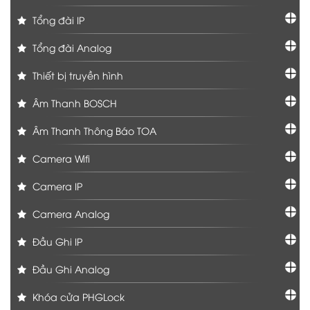
Tổng đài IP
Tổng đài Analog
Thiết bị truyền hình
Âm Thanh BOSCH
Âm Thanh Thông Báo TOA
Camera Wifi
Camera IP
Camera Analog
Đầu Ghi IP
Đầu Ghi Analog
Khóa cửa PHGLock