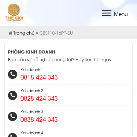
Menu
Trang chủ
CBS110-16PP-EU
PHÒNG KINH DOANH
Bạn cần sự hỗ trợ từ chúng tôi? Hãy liên hệ ngay
Kinh doanh 1
0818 424 343
Kinh doanh 2
0828 424 343
Kinh doanh 3
0838 424 343
Kinh doanh 4