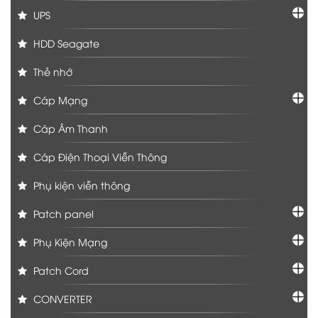
UPS
HDD Seagate
Thẻ nhớ
Cáp Mạng
Cáp Âm Thanh
Cáp Điện Thoại Viễn Thông
Phụ kiện viễn thông
Patch panel
Phụ Kiện Mạng
Patch Cord
CONVERTER