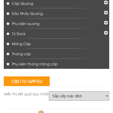
Cáp Quang
Dây Nhảy Quang
Phụ kiện quang
Tủ Rack
Máng Cáp
Thang cáp
Phụ kiện thang máng cáp
CBS110-16PP-EU
Hiển thị kết quả duy nhất