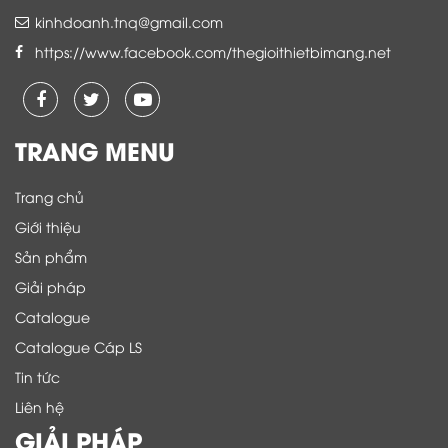
kinhdoanh.tnq@gmail.com
https://www.facebook.com/thegioithietbimang.net
TRANG MENU
Trang chủ
Giới thiệu
Sản phẩm
Giải pháp
Catalogue
Catalogue Cáp LS
Tin tức
Liên hệ
GIẢI PHÁP