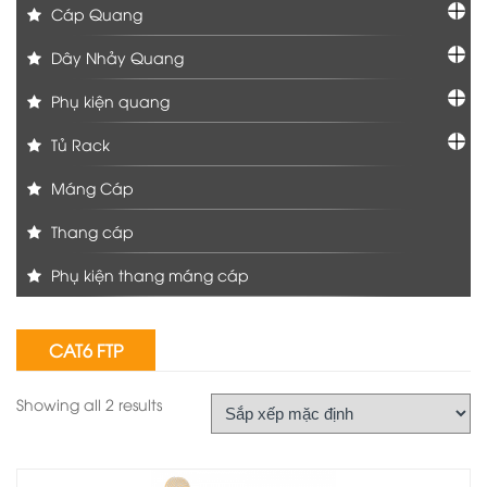
Cáp Quang
Dây Nhảy Quang
Phụ kiện quang
Tủ Rack
Máng Cáp
Thang cáp
Phụ kiện thang máng cáp
CAT6 FTP
Showing all 2 results