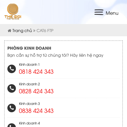
Menu
Trang chủ
CAT6 FTP
PHÒNG KINH DOANH
Bạn cần sự hỗ trợ từ chúng tôi? Hãy liên hệ ngay
Kinh doanh 1
0818 424 343
Kinh doanh 2
0828 424 343
Kinh doanh 3
0838 424 343
Kinh doanh 4