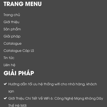
TRANG MENU
Trang chủ
Giới thiệu
Sản phẩm
Giải pháp
Catalogue
Catalogue Cáp LS
Tin tức
Liên hệ
GIẢI PHÁP
Hướng dẫn tối ưu hệ thống wifi cho nhà hàng, khách
sạn
Giới Thiệu Chi Tiết Về WiFi 6: Công Nghệ Mạng Không Dây
Thế Hệ Mới