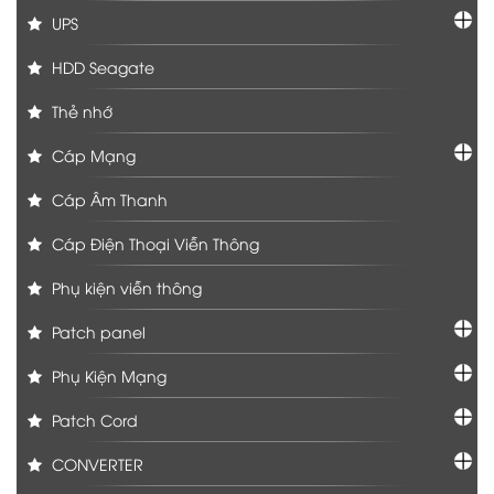
UPS
HDD Seagate
Thẻ nhớ
Cáp Mạng
Cáp Âm Thanh
Cáp Điện Thoại Viễn Thông
Phụ kiện viễn thông
Patch panel
Phụ Kiện Mạng
Patch Cord
CONVERTER