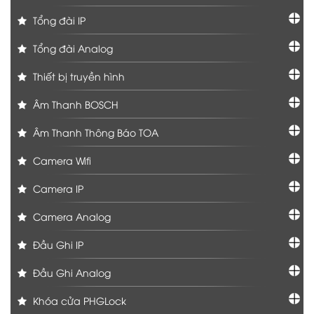
Tổng đài IP
Tổng đài Analog
Thiết bị truyền hình
Âm Thanh BOSCH
Âm Thanh Thông Báo TOA
Camera Wifi
Camera IP
Camera Analog
Đầu Ghi IP
Đầu Ghi Analog
Khóa cửa PHGLock