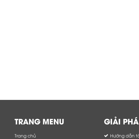
TRANG MENU
GIẢI PHÁ
Trang chủ
Hướng dẫn tố