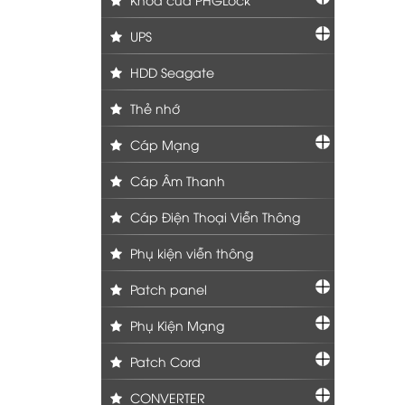
UPS
HDD Seagate
Thẻ nhớ
Cáp Mạng
Cáp Âm Thanh
Cáp Điện Thoại Viễn Thông
Phụ kiện viễn thông
Patch panel
Phụ Kiện Mạng
Patch Cord
CONVERTER