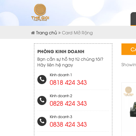
Trang chủ
Card Mở Rộng
C
PHÒNG KINH DOANH
Bạn cần sự hỗ trợ từ chúng tôi?
Showing
Hãy liên hệ ngay
Kinh doanh 1
0818 424 343
Kinh doanh 2
0828 424 343
Kinh doanh 3
0838 424 343