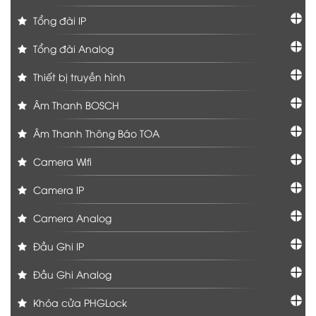
Tổng đài IP
Tổng đài Analog
Thiết bị truyền hình
Âm Thanh BOSCH
Âm Thanh Thông Báo TOA
Camera Wifi
Camera IP
Camera Analog
Đầu Ghi IP
Đầu Ghi Analog
Khóa cửa PHGLock