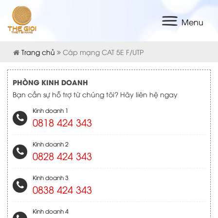
Menu
Trang chủ
Cáp mạng CAT 5E F/UTP
PHÒNG KINH DOANH
Bạn cần sự hỗ trợ từ chúng tôi? Hãy liên hệ ngay
Kinh doanh 1
0818 424 343
Kinh doanh 2
0828 424 343
Kinh doanh 3
0838 424 343
Kinh doanh 4