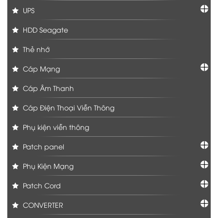
UPS
HDD Seagate
Thẻ nhớ
Cáp Mạng
Cáp Âm Thanh
Cáp Điện Thoại Viễn Thông
Phụ kiện viễn thông
Patch panel
Phụ Kiện Mạng
Patch Cord
CONVERTER