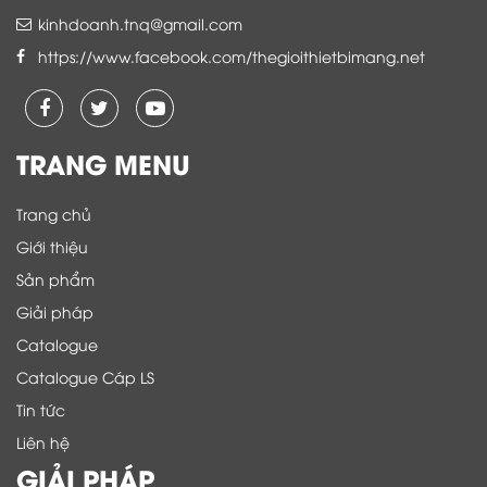
kinhdoanh.tnq@gmail.com
https://www.facebook.com/thegioithietbimang.net
TRANG MENU
Trang chủ
Giới thiệu
Sản phẩm
Giải pháp
Catalogue
Catalogue Cáp LS
Tin tức
Liên hệ
GIẢI PHÁP