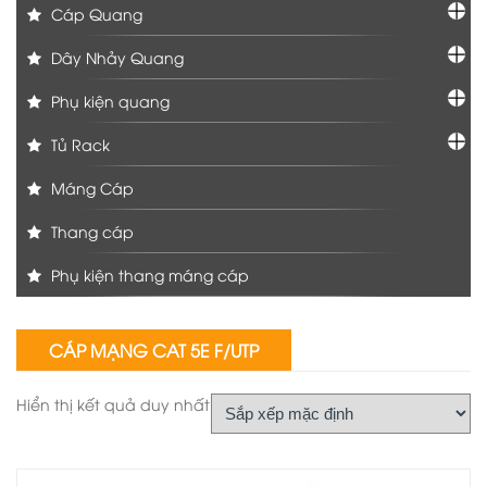
Cáp Quang
Dây Nhảy Quang
Phụ kiện quang
Tủ Rack
Máng Cáp
Thang cáp
Phụ kiện thang máng cáp
CÁP MẠNG CAT 5E F/UTP
Hiển thị kết quả duy nhất