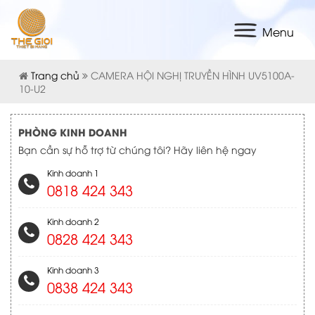
Menu
Trang chủ
CAMERA HỘI NGHỊ TRUYỀN HÌNH UV5100A-
10-U2
PHÒNG KINH DOANH
Bạn cần sự hỗ trợ từ chúng tôi? Hãy liên hệ ngay
Kinh doanh 1
0818 424 343
Kinh doanh 2
0828 424 343
Kinh doanh 3
0838 424 343