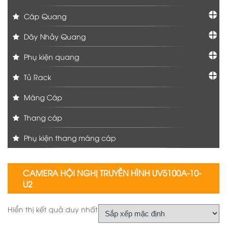
Cáp Quang
Dây Nhảy Quang
Phụ kiện quang
Tủ Rack
Máng Cáp
Thang cáp
Phụ kiện thang máng cáp
CAMERA HỘI NGHỊ TRUYỀN HÌNH UV5100A-10-
U2
Hiển thị kết quả duy nhất