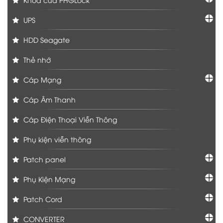
UPS
HDD Seagate
Thẻ nhớ
Cáp Mạng
Cáp Âm Thanh
Cáp Điện Thoại Viễn Thông
Phụ kiện viễn thông
Patch panel
Phụ Kiện Mạng
Patch Cord
CONVERTER