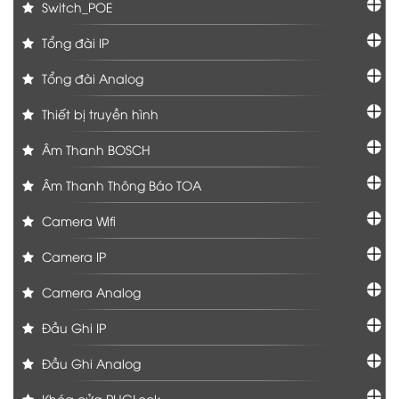
Switch_POE
Tổng đài IP
Tổng đài Analog
Thiết bị truyền hình
Âm Thanh BOSCH
Âm Thanh Thông Báo TOA
Camera Wifi
Camera IP
Camera Analog
Đầu Ghi IP
Đầu Ghi Analog
Khóa cửa PHGLock