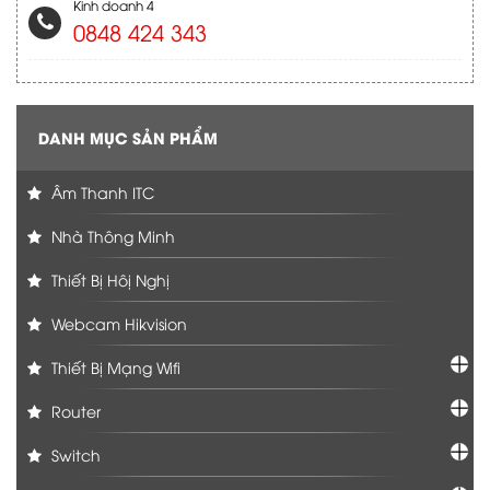
Kinh doanh 4
0848 424 343
DANH MỤC SẢN PHẨM
Âm Thanh ITC
Nhà Thông Minh
Thiết Bị Hôị Nghị
Webcam Hikvision
Thiết Bị Mạng Wifi
Router
Switch