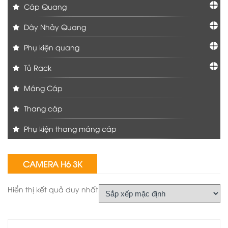
Cáp Quang
Dây Nhảy Quang
Phụ kiện quang
Tủ Rack
Máng Cáp
Thang cáp
Phụ kiện thang máng cáp
CAMERA H6 3K
Hiển thị kết quả duy nhất