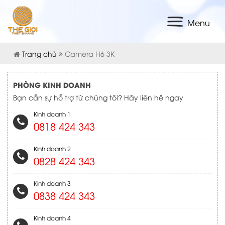
Menu
Trang chủ
Camera H6 3K
PHÒNG KINH DOANH
Bạn cần sự hỗ trợ từ chúng tôi? Hãy liên hệ ngay
Kinh doanh 1
0818 424 343
Kinh doanh 2
0828 424 343
Kinh doanh 3
0838 424 343
Kinh doanh 4