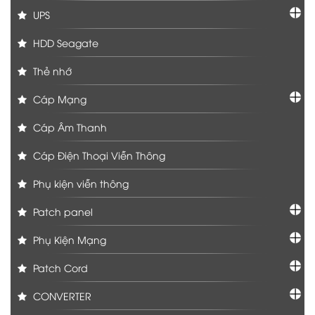
UPS
HDD Seagate
Thẻ nhớ
Cáp Mạng
Cáp Âm Thanh
Cáp Điện Thoại Viễn Thông
Phụ kiện viễn thông
Patch panel
Phụ Kiện Mạng
Patch Cord
CONVERTER