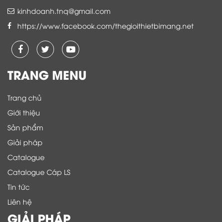
kinhdoanh.tnq@gmail.com
https://www.facebook.com/thegioithietbimang.net
TRANG MENU
Trang chủ
Giới thiệu
Sản phẩm
Giải pháp
Catalogue
Catalogue Cáp LS
Tin tức
Liên hệ
GIẢI PHÁP