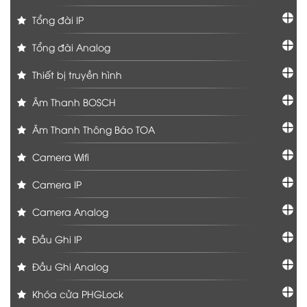
Tổng đài IP
Tổng đài Analog
Thiết bị truyền hình
Âm Thanh BOSCH
Âm Thanh Thông Báo TOA
Camera Wifi
Camera IP
Camera Analog
Đầu Ghi IP
Đầu Ghi Analog
Khóa cửa PHGLock