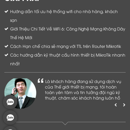
Hướng dẫn tối ưu hệ thống wifi cho nhà hàng, khách
sạn
Giới Thiệu Chi Tiết Về WiFi 6: Công Nghệ Mạng Không Dây
Thế Hệ Mới
Cách Hạn chế chia sẻ mạng với TTL trên Router Mikrotik
Các hướng dẫn kỹ thuật cấu hình thiết bị MikroTik nhanh
nhất
Là khách hàng đang sử dụng dịch vụ
của Thế giới thiết bị mạng, tôi hoàn
toàn yên tâm và tin tưởng đội ngũ kỹ
thuật, chăm sóc khách hàng luôn hỗ
trợ khách hàng nhiệt tình