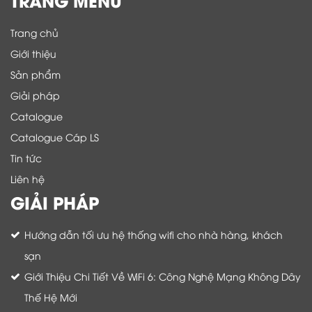
Trang chủ
Giới thiệu
Sản phẩm
Giải pháp
Catalogue
Catalogue Cáp LS
Tin tức
Liên hệ
GIẢI PHÁP
Hướng dẫn tối ưu hệ thống wifi cho nhà hàng, khách
sạn
Giới Thiệu Chi Tiết Về WiFi 6: Công Nghệ Mạng Không Dây
Thế Hệ Mới