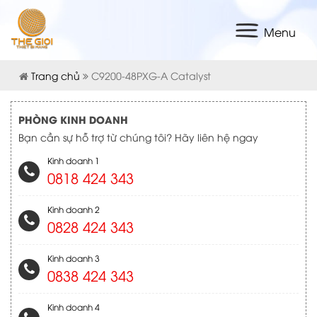
Menu
Trang chủ
C9200-48PXG-A Catalyst
PHÒNG KINH DOANH
Bạn cần sự hỗ trợ từ chúng tôi? Hãy liên hệ ngay
Kinh doanh 1
0818 424 343
Kinh doanh 2
0828 424 343
Kinh doanh 3
0838 424 343
Kinh doanh 4