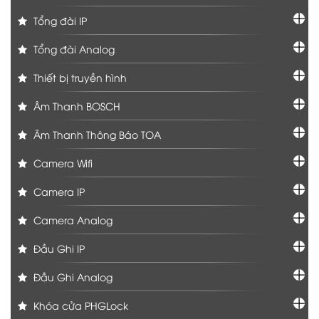
Tổng đài IP
Tổng đài Analog
Thiết bị truyền hình
Âm Thanh BOSCH
Âm Thanh Thông Báo TOA
Camera Wifi
Camera IP
Camera Analog
Đầu Ghi IP
Đầu Ghi Analog
Khóa cửa PHGLock