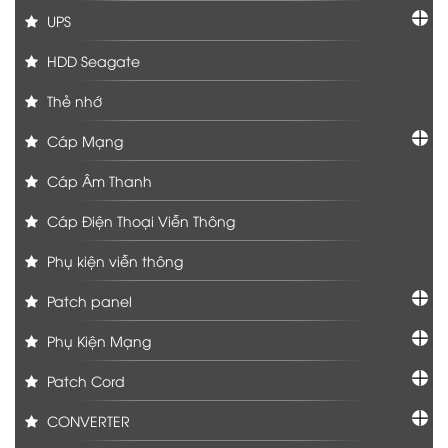
UPS
HDD Seagate
Thẻ nhớ
Cáp Mạng
Cáp Âm Thanh
Cáp Điện Thoại Viễn Thông
Phụ kiện viễn thông
Patch panel
Phụ Kiện Mạng
Patch Cord
CONVERTER