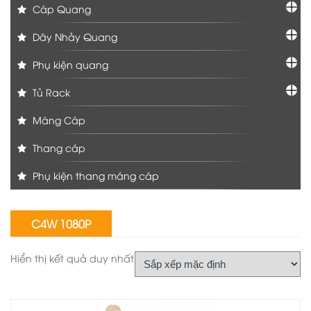
Cáp Quang
Dây Nhảy Quang
Phụ kiện quang
Tủ Rack
Máng Cáp
Thang cáp
Phụ kiện thang máng cáp
C4W 1080P
Hiển thị kết quả duy nhất