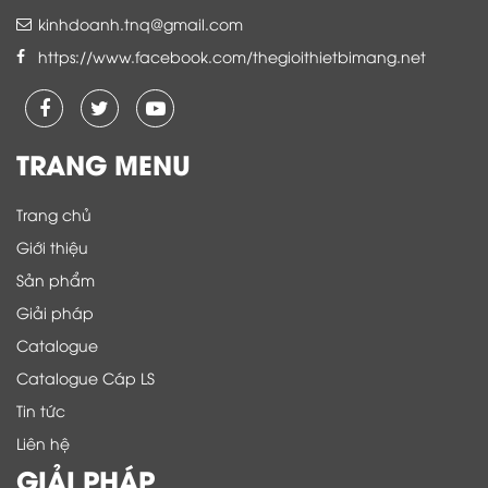
kinhdoanh.tnq@gmail.com
https://www.facebook.com/thegioithietbimang.net
TRANG MENU
Trang chủ
Giới thiệu
Sản phẩm
Giải pháp
Catalogue
Catalogue Cáp LS
Tin tức
Liên hệ
GIẢI PHÁP