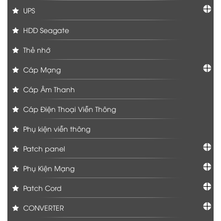
UPS
HDD Seagate
Thẻ nhớ
Cáp Mạng
Cáp Âm Thanh
Cáp Điện Thoại Viễn Thông
Phụ kiện viễn thông
Patch panel
Phụ Kiện Mạng
Patch Cord
CONVERTER