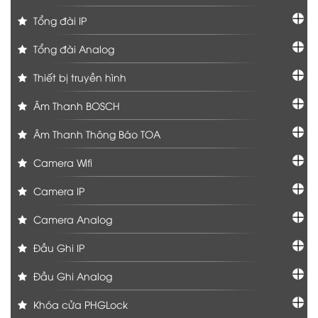
Tổng đài IP
Tổng đài Analog
Thiết bị truyền hình
Âm Thanh BOSCH
Âm Thanh Thông Báo TOA
Camera Wifi
Camera IP
Camera Analog
Đầu Ghi IP
Đầu Ghi Analog
Khóa cửa PHGLock