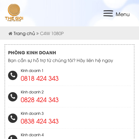
Menu
Trang chủ
C4W 1080P
PHÒNG KINH DOANH
Bạn cần sự hỗ trợ từ chúng tôi? Hãy liên hệ ngay
Kinh doanh 1
0818 424 343
Kinh doanh 2
0828 424 343
Kinh doanh 3
0838 424 343
Kinh doanh 4