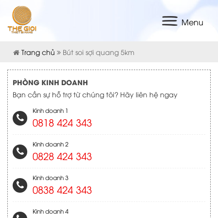
Menu
Trang chủ
Bút soi sợi quang 5km
PHÒNG KINH DOANH
Bạn cần sự hỗ trợ từ chúng tôi? Hãy liên hệ ngay
Kinh doanh 1
0818 424 343
Kinh doanh 2
0828 424 343
Kinh doanh 3
0838 424 343
Kinh doanh 4