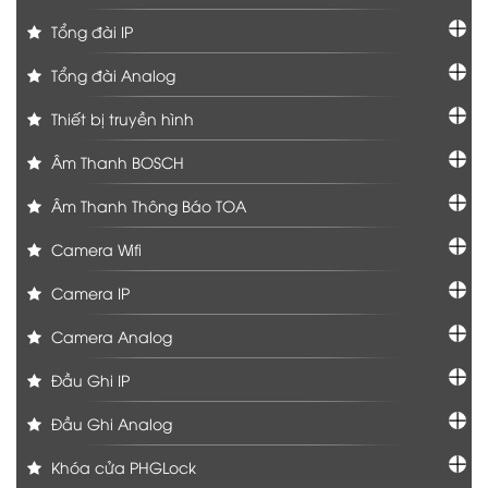
Tổng đài IP
Tổng đài Analog
Thiết bị truyền hình
Âm Thanh BOSCH
Âm Thanh Thông Báo TOA
Camera Wifi
Camera IP
Camera Analog
Đầu Ghi IP
Đầu Ghi Analog
Khóa cửa PHGLock