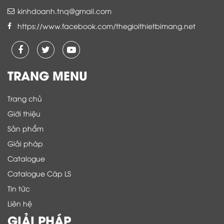
kinhdoanh.tnq@gmail.com
https://www.facebook.com/thegioithietbimang.net
TRANG MENU
Trang chủ
Giới thiệu
Sản phẩm
Giải pháp
Catalogue
Catalogue Cáp LS
Tin tức
Liên hệ
GIẢI PHÁP