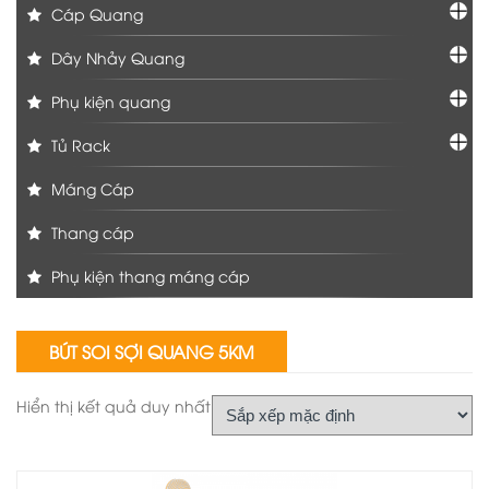
Cáp Quang
Dây Nhảy Quang
Phụ kiện quang
Tủ Rack
Máng Cáp
Thang cáp
Phụ kiện thang máng cáp
BÚT SOI SỢI QUANG 5KM
Hiển thị kết quả duy nhất