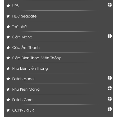
UPS
HDD Seagate
Thẻ nhớ
Cáp Mạng
Cáp Âm Thanh
Cáp Điện Thoại Viễn Thông
Phụ kiện viễn thông
Patch panel
Phụ Kiện Mạng
Patch Cord
CONVERTER