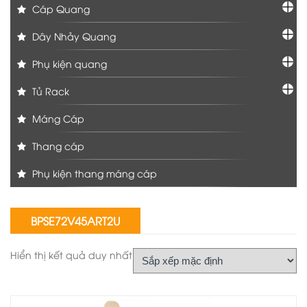
Cáp Quang
Dây Nhảy Quang
Phụ kiện quang
Tủ Rack
Máng Cáp
Thang cáp
Phụ kiện thang máng cáp
BPSE72V45ART2U
Hiển thị kết quả duy nhất