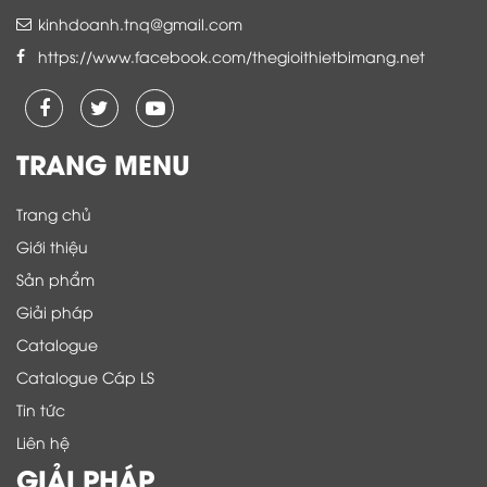
kinhdoanh.tnq@gmail.com
https://www.facebook.com/thegioithietbimang.net
TRANG MENU
Trang chủ
Giới thiệu
Sản phẩm
Giải pháp
Catalogue
Catalogue Cáp LS
Tin tức
Liên hệ
GIẢI PHÁP