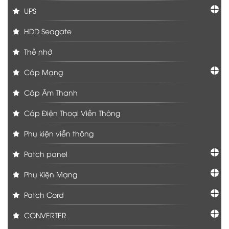
UPS
HDD Seagate
Thẻ nhớ
Cáp Mạng
Cáp Âm Thanh
Cáp Điện Thoại Viễn Thông
Phụ kiện viễn thông
Patch panel
Phụ Kiện Mạng
Patch Cord
CONVERTER