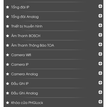
Tổng đài IP
Tổng đài Analog
Thiết bị truyền hình
Âm Thanh BOSCH
Âm Thanh Thông Báo TOA
Camera Wifi
Camera IP
Camera Analog
Đầu Ghi IP
Đầu Ghi Analog
Khóa cửa PHGLock