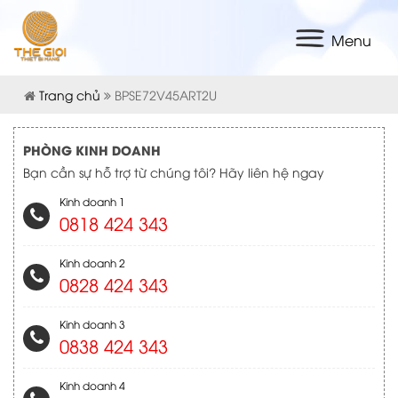
Menu
Trang chủ
BPSE72V45ART2U
PHÒNG KINH DOANH
Bạn cần sự hỗ trợ từ chúng tôi? Hãy liên hệ ngay
Kinh doanh 1
0818 424 343
Kinh doanh 2
0828 424 343
Kinh doanh 3
0838 424 343
Kinh doanh 4