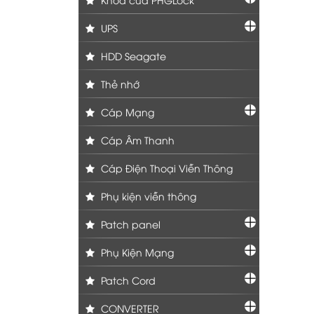
UPS
HDD Seagate
Thẻ nhớ
Cáp Mạng
Cáp Âm Thanh
Cáp Điện Thoại Viễn Thông
Phụ kiện viễn thông
Patch panel
Phụ Kiện Mạng
Patch Cord
CONVERTER