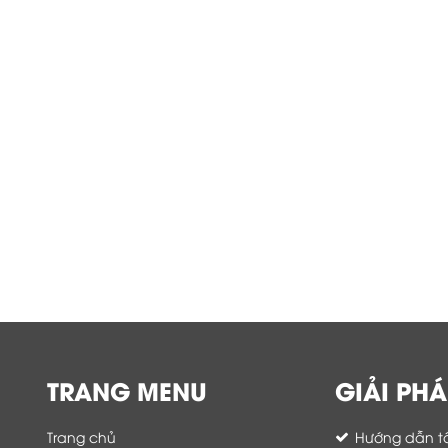
TRANG MENU
GIẢI PHÁ
Trang chủ
Hướng dẫn tố