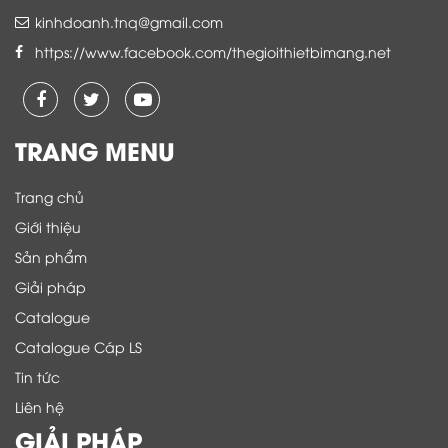
kinhdoanh.tnq@gmail.com
https://www.facebook.com/thegioithietbimang.net
TRANG MENU
Trang chủ
Giới thiệu
Sản phẩm
Giải pháp
Catalogue
Catalogue Cáp LS
Tin tức
Liên hệ
GIẢI PHÁP