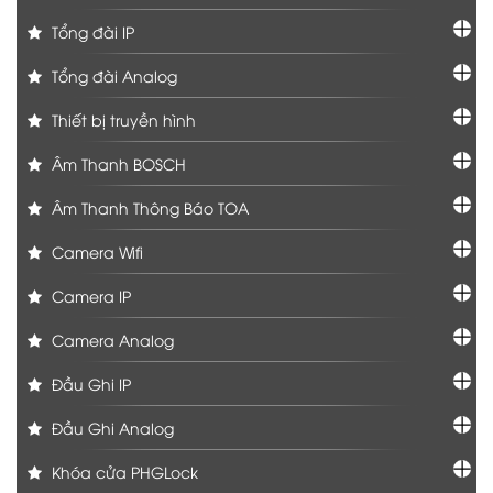
Tổng đài IP
Tổng đài Analog
Thiết bị truyền hình
Âm Thanh BOSCH
Âm Thanh Thông Báo TOA
Camera Wifi
Camera IP
Camera Analog
Đầu Ghi IP
Đầu Ghi Analog
Khóa cửa PHGLock