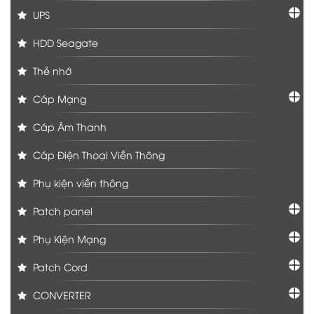
UPS
HDD Seagate
Thẻ nhớ
Cáp Mạng
Cáp Âm Thanh
Cáp Điện Thoại Viễn Thông
Phụ kiện viễn thông
Patch panel
Phụ Kiện Mạng
Patch Cord
CONVERTER