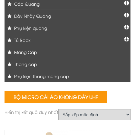
Cáp Quang
Dây Nhảy Quang
Phụ kiện quang
Tủ Rack
Máng Cáp
Thang cáp
Phụ kiện thang máng cáp
BỘ MICRO CÀI ÁO KHÔNG DÂY UHF
Hiển thị kết quả duy nhất