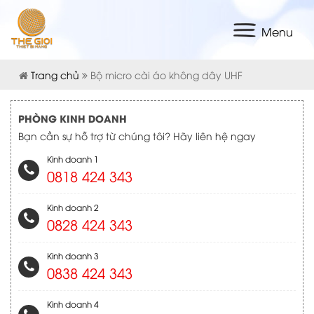
Menu
Trang chủ
Bộ micro cài áo không dây UHF
PHÒNG KINH DOANH
Bạn cần sự hỗ trợ từ chúng tôi? Hãy liên hệ ngay
Kinh doanh 1
0818 424 343
Kinh doanh 2
0828 424 343
Kinh doanh 3
0838 424 343
Kinh doanh 4