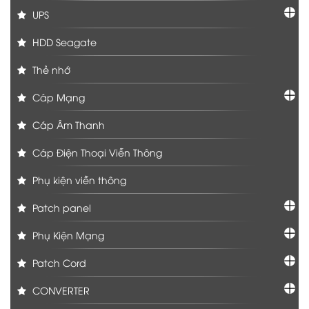
UPS
HDD Seagate
Thẻ nhớ
Cáp Mạng
Cáp Âm Thanh
Cáp Điện Thoại Viễn Thông
Phụ kiện viễn thông
Patch panel
Phụ Kiện Mạng
Patch Cord
CONVERTER