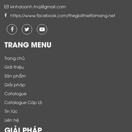
kinhdoanh.tnq@gmail.com
https://www.facebook.com/thegioithietbimang.net
TRANG MENU
Trang chủ
Giới thiệu
Sản phẩm
Giải pháp
Catalogue
Catalogue Cáp LS
Tin tức
Liên hệ
GIẢI PHÁP