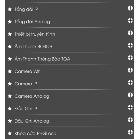
Tổng đài IP
Tổng đài Analog
Thiết bị truyền hình
Âm Thanh BOSCH
Âm Thanh Thông Báo TOA
Camera Wifi
Camera IP
Camera Analog
Đầu Ghi IP
Đầu Ghi Analog
Khóa cửa PHGLock