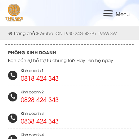
Menu
Trang chủ
Aruba ION 1930 24G 4SFP+ 195W SW
PHÒNG KINH DOANH
Bạn cần sự hỗ trợ từ chúng tôi? Hãy liên hệ ngay
Kinh doanh 1
0818 424 343
Kinh doanh 2
0828 424 343
Kinh doanh 3
0838 424 343
Kinh doanh 4