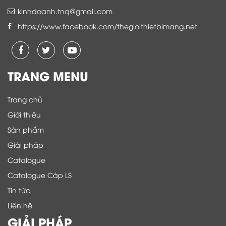
kinhdoanh.tnq@gmail.com
https://www.facebook.com/thegioithietbimang.net
TRANG MENU
Trang chủ
Giới thiệu
Sản phẩm
Giải pháp
Catalogue
Catalogue Cáp LS
Tin tức
Liên hệ
GIẢI PHÁP