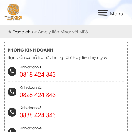
Menu
Trang chủ
Amply liền Mixer với MP3
PHÒNG KINH DOANH
Bạn cần sự hỗ trợ từ chúng tôi? Hãy liên hệ ngay
Kinh doanh 1
0818 424 343
Kinh doanh 2
0828 424 343
Kinh doanh 3
0838 424 343
Kinh doanh 4