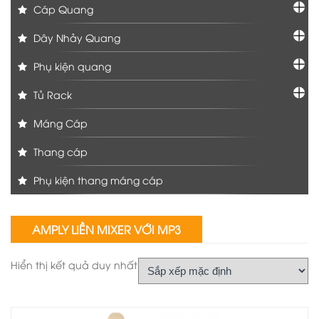
Cáp Quang
Dây Nhảy Quang
Phụ kiện quang
Tủ Rack
Máng Cáp
Thang cáp
Phụ kiện thang máng cáp
AMPLY LIỀN MIXER VỚI MP3
Hiển thị kết quả duy nhất