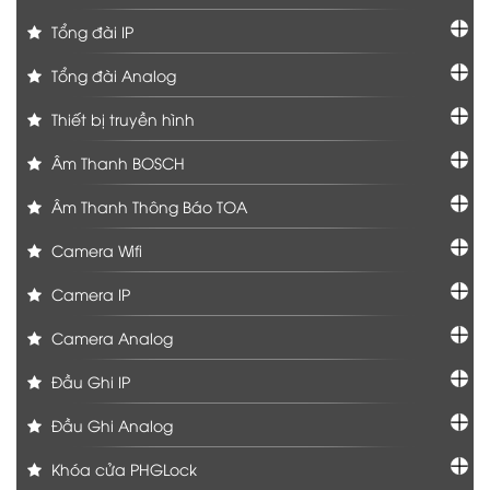
Tổng đài IP
Tổng đài Analog
Thiết bị truyền hình
Âm Thanh BOSCH
Âm Thanh Thông Báo TOA
Camera Wifi
Camera IP
Camera Analog
Đầu Ghi IP
Đầu Ghi Analog
Khóa cửa PHGLock