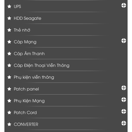
UPS
HDD Seagate
Thẻ nhớ
Cáp Mạng
Cáp Âm Thanh
Cáp Điện Thoại Viễn Thông
Phụ kiện viễn thông
Patch panel
Phụ Kiện Mạng
Patch Cord
CONVERTER