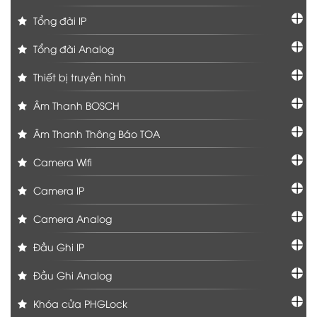
Tổng đài IP
Tổng đài Analog
Thiết bị truyền hình
Âm Thanh BOSCH
Âm Thanh Thông Báo TOA
Camera Wifi
Camera IP
Camera Analog
Đầu Ghi IP
Đầu Ghi Analog
Khóa cửa PHGLock