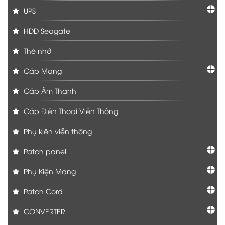
UPS
HDD Seagate
Thẻ nhớ
Cáp Mạng
Cáp Âm Thanh
Cáp Điện Thoại Viễn Thông
Phụ kiện viễn thông
Patch panel
Phụ Kiện Mạng
Patch Cord
CONVERTER