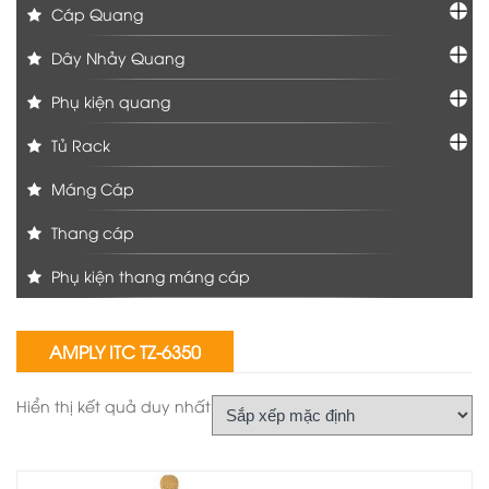
Cáp Quang
Dây Nhảy Quang
Phụ kiện quang
Tủ Rack
Máng Cáp
Thang cáp
Phụ kiện thang máng cáp
AMPLY ITC TZ-6350
Hiển thị kết quả duy nhất