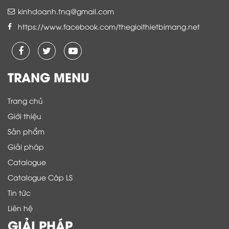
kinhdoanh.tnq@gmail.com
https://www.facebook.com/thegioithietbimang.net
TRANG MENU
Trang chủ
Giới thiệu
Sản phẩm
Giải pháp
Catalogue
Catalogue Cáp LS
Tin tức
Liên hệ
GIẢI PHÁP