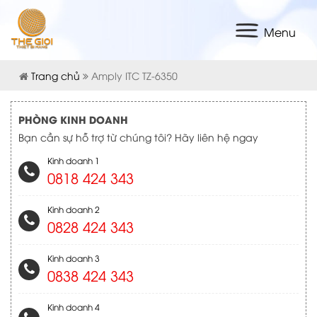
Menu
Trang chủ
Amply ITC TZ-6350
PHÒNG KINH DOANH
Bạn cần sự hỗ trợ từ chúng tôi? Hãy liên hệ ngay
Kinh doanh 1
0818 424 343
Kinh doanh 2
0828 424 343
Kinh doanh 3
0838 424 343
Kinh doanh 4