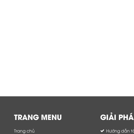
TRANG MENU
GIẢI PHÁ
Trang chủ
Hướng dẫn tố