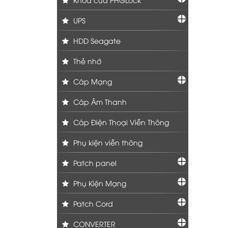
UPS
HDD Seagate
Thẻ nhớ
Cáp Mạng
Cáp Âm Thanh
Cáp Điện Thoại Viễn Thông
Phụ kiện viễn thông
Patch panel
Phụ Kiện Mạng
Patch Cord
CONVERTER