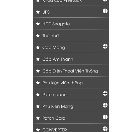
UPS
HDD Seagate
Thẻ nhớ
Cáp Mạng
Cáp Âm Thanh
Cáp Điện Thoại Viễn Thông
Phụ kiện viễn thông
Patch panel
Phụ Kiện Mạng
Patch Cord
CONVERTER