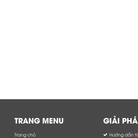
TRANG MENU
GIẢI PHÁ
Trang chủ
Hướng dẫn tố