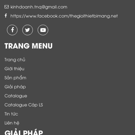
kinhdoanh.tnq@gmail.com
https://www.facebook.com/thegioithietbimang.net
TRANG MENU
Trang chủ
Giới thiệu
Sản phẩm
Giải pháp
Catalogue
Catalogue Cáp LS
Tin tức
Liên hệ
GIẢI PHÁP