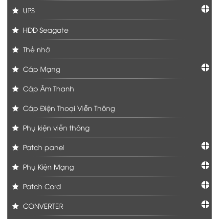
UPS
HDD Seagate
Thẻ nhớ
Cáp Mạng
Cáp Âm Thanh
Cáp Điện Thoại Viễn Thông
Phụ kiện viễn thông
Patch panel
Phụ Kiện Mạng
Patch Cord
CONVERTER