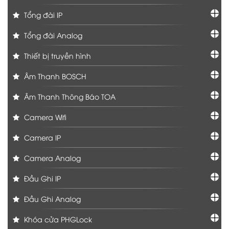
Tổng đài IP
Tổng đài Analog
Thiết bị truyền hình
Âm Thanh BOSCH
Âm Thanh Thông Báo TOA
Camera Wifi
Camera IP
Camera Analog
Đầu Ghi IP
Đầu Ghi Analog
Khóa cửa PHGLock