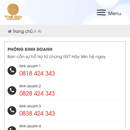
Menu
Trang chủ
AI
PHÒNG KINH DOANH
Bạn cần sự hỗ trợ từ chúng tôi? Hãy liên hệ ngay
Kinh doanh 1
0818 424 343
Kinh doanh 2
0828 424 343
Kinh doanh 3
0838 424 343
Kinh doanh 4