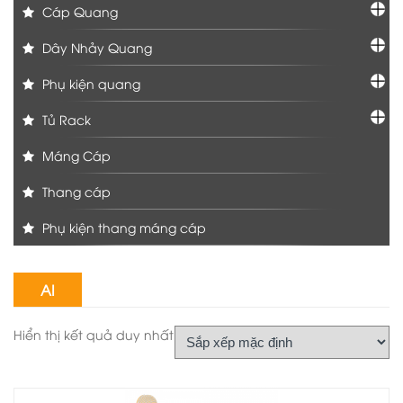
Cáp Quang
Dây Nhảy Quang
Phụ kiện quang
Tủ Rack
Máng Cáp
Thang cáp
Phụ kiện thang máng cáp
AI
Hiển thị kết quả duy nhất