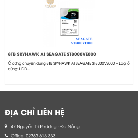
8TB SKYHAWK AI SEAGATE ST8000VE000
Ổ cứng chuyên dụng 8TB SKYHAWK AI SEAGATE ST8000VE000 – Loại ổ
cứng: HDD...
ĐỊA CHỈ LIÊN HỆ
47 Nguyễn Tri Phương - Đà Nẵng
Office: 02363 613 333