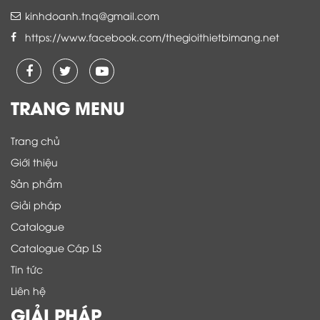
kinhdoanh.tnq@gmail.com
https://www.facebook.com/thegioithietbimang.net
TRANG MENU
Trang chủ
Giới thiệu
Sản phẩm
Giải pháp
Catalogue
Catalogue Cáp LS
Tin tức
Liên hệ
GIẢI PHÁP