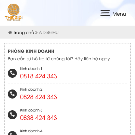
Menu
Trang chủ
A134GHU
PHÒNG KINH DOANH
Bạn cần sự hỗ trợ từ chúng tôi? Hãy liên hệ ngay
Kinh doanh 1
0818 424 343
Kinh doanh 2
0828 424 343
Kinh doanh 3
0838 424 343
Kinh doanh 4