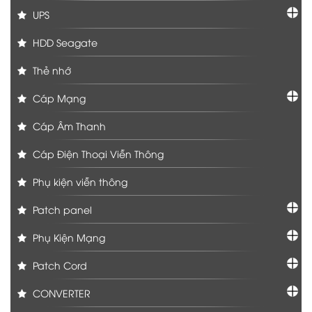
UPS
HDD Seagate
Thẻ nhớ
Cáp Mạng
Cáp Âm Thanh
Cáp Điện Thoại Viễn Thông
Phụ kiện viễn thông
Patch panel
Phụ Kiện Mạng
Patch Cord
CONVERTER