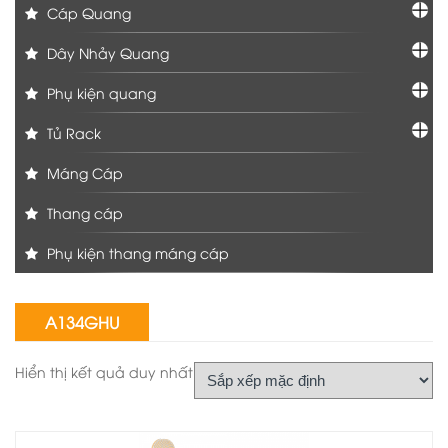
Cáp Quang
Dây Nhảy Quang
Phụ kiện quang
Tủ Rack
Máng Cáp
Thang cáp
Phụ kiện thang máng cáp
A134GHU
Hiển thị kết quả duy nhất