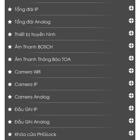
Tổng đài IP
Tổng đài Analog
Thiết bị truyền hình
Âm Thanh BOSCH
Âm Thanh Thông Báo TOA
Camera Wifi
Camera IP
Camera Analog
Đầu Ghi IP
Đầu Ghi Analog
Khóa cửa PHGLock