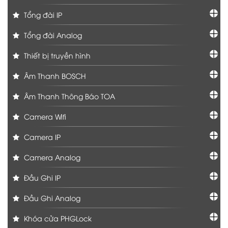
Tổng đài IP
Tổng đài Analog
Thiết bị truyền hình
Âm Thanh BOSCH
Âm Thanh Thông Báo TOA
Camera Wifi
Camera IP
Camera Analog
Đầu Ghi IP
Đầu Ghi Analog
Khóa cửa PHGLock