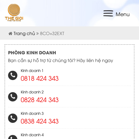
Menu
Trang chủ
8CO+32EXT
PHÒNG KINH DOANH
Bạn cần sự hỗ trợ từ chúng tôi? Hãy liên hệ ngay
Kinh doanh 1
0818 424 343
Kinh doanh 2
0828 424 343
Kinh doanh 3
0838 424 343
Kinh doanh 4