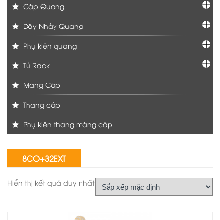
Cáp Quang
Dây Nhảy Quang
Phụ kiện quang
Tủ Rack
Máng Cáp
Thang cáp
Phụ kiện thang máng cáp
8CO+32EXT
Hiển thị kết quả duy nhất