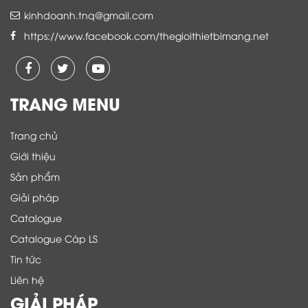
kinhdoanh.tnq@gmail.com
https://www.facebook.com/thegioithietbimang.net
TRANG MENU
Trang chủ
Giới thiệu
Sản phẩm
Giải pháp
Catalogue
Catalogue Cáp LS
Tin tức
Liên hệ
GIẢI PHÁP