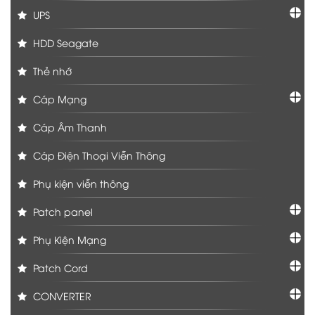
UPS
HDD Seagate
Thẻ nhớ
Cáp Mạng
Cáp Âm Thanh
Cáp Điện Thoại Viễn Thông
Phụ kiện viễn thông
Patch panel
Phụ Kiện Mạng
Patch Cord
CONVERTER