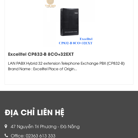
Excelltel CP832-B 8CO+32EXT
LAN PABX Hybrid 32 extension Telephone Exchange PBX (CP832-B)
Brand Name : Excelltel Place of Origin...
ĐỊA CHỈ LIÊN HỆ
47 Nguyễn Tri Phương - Đà Nẵng
Office: 02363 613 333