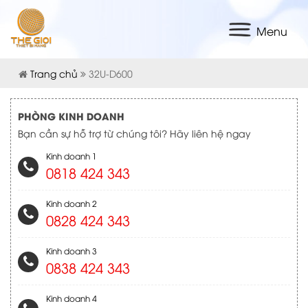
Menu
Trang chủ
32U-D600
PHÒNG KINH DOANH
Bạn cần sự hỗ trợ từ chúng tôi? Hãy liên hệ ngay
Kinh doanh 1
0818 424 343
Kinh doanh 2
0828 424 343
Kinh doanh 3
0838 424 343
Kinh doanh 4