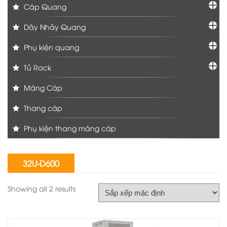
Cáp Quang
Dây Nhảy Quang
Phụ kiện quang
Tủ Rack
Máng Cáp
Thang cáp
Phụ kiện thang máng cáp
32U-D600
Showing all 2 results