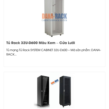
Tủ Rack 32U-D600 Màu Kem – Cửa Lưới
Tủ mạng Tủ Rack SYSTEM CABINET 32U-D600 – Mã sản phẩm: DANA-
RACK...