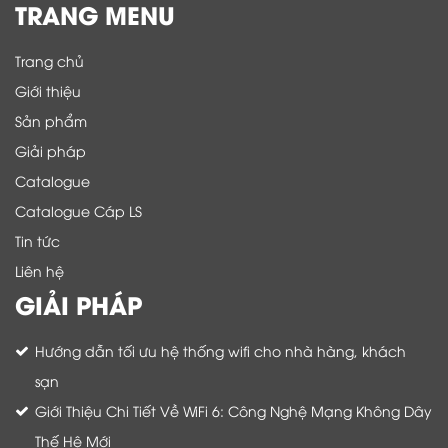
TRANG MENU
Trang chủ
Giới thiệu
Sản phẩm
Giải pháp
Catalogue
Catalogue Cáp LS
Tin tức
Liên hệ
GIẢI PHÁP
Hướng dẫn tối ưu hệ thống wifi cho nhà hàng, khách
sạn
Giới Thiệu Chi Tiết Về WiFi 6: Công Nghệ Mạng Không Dây
Thế Hệ Mới