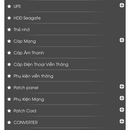
UPS
HDD Seagate
Thẻ nhớ
Cáp Mạng
Cáp Âm Thanh
Cáp Điện Thoại Viễn Thông
Phụ kiện viễn thông
Patch panel
Phụ Kiện Mạng
Patch Cord
CONVERTER