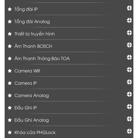
Tổng đài IP
Tổng đài Analog
Thiết bị truyền hình
Âm Thanh BOSCH
Âm Thanh Thông Báo TOA
Camera Wifi
Camera IP
Camera Analog
Đầu Ghi IP
Đầu Ghi Analog
Khóa cửa PHGLock