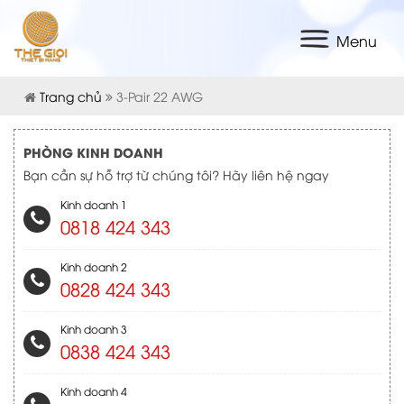
Menu
Trang chủ
3-Pair 22 AWG
PHÒNG KINH DOANH
Bạn cần sự hỗ trợ từ chúng tôi? Hãy liên hệ ngay
Kinh doanh 1
0818 424 343
Kinh doanh 2
0828 424 343
Kinh doanh 3
0838 424 343
Kinh doanh 4