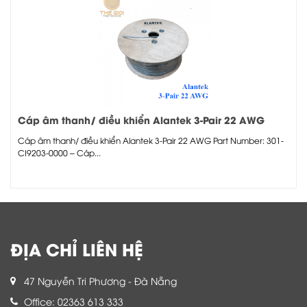
Cáp âm thanh/ điều khiển Alantek 3-Pair 22 AWG
Cáp âm thanh/ điều khiển Alantek 3-Pair 22 AWG Part Number: 301-
CI9203-0000 – Cáp...
ĐỊA CHỈ LIÊN HỆ
47 Nguyễn Tri Phương - Đà Nẵng
Office: 02363 613 333