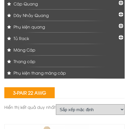
Cáp Quang
Dây Nhảy Quang
Phụ kiện quang
Tủ Rack
Máng Cáp
Thang cáp
Phụ kiện thang máng cáp
3-PAIR 22 AWG
Hiển thị kết quả duy nhất