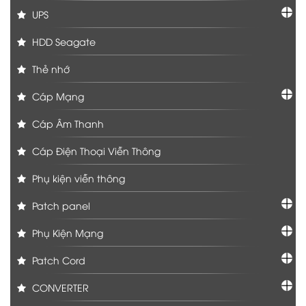
UPS
HDD Seagate
Thẻ nhớ
Cáp Mạng
Cáp Âm Thanh
Cáp Điện Thoại Viễn Thông
Phụ kiện viễn thông
Patch panel
Phụ Kiện Mạng
Patch Cord
CONVERTER