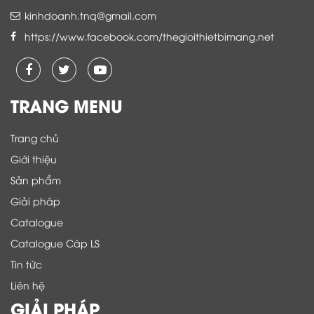
kinhdoanh.tnq@gmail.com
https://www.facebook.com/thegioithietbimang.net
TRANG MENU
Trang chủ
Giới thiệu
Sản phẩm
Giải pháp
Catalogue
Catalogue Cáp LS
Tin tức
Liên hệ
GIẢI PHÁP