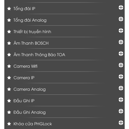
Tổng đài IP
Tổng đài Analog
Thiết bị truyền hình
Âm Thanh BOSCH
Âm Thanh Thông Báo TOA
Camera Wifi
Camera IP
Camera Analog
Đầu Ghi IP
Đầu Ghi Analog
Khóa cửa PHGLock