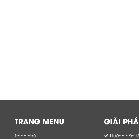
TRANG MENU
GIẢI PHÁ
Trang chủ
Hướng dẫn tố