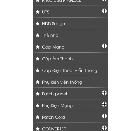
UPS
HDD Seagate
Thẻ nhớ
Cáp Mạng
Cáp Âm Thanh
Cáp Điện Thoại Viễn Thông
Phụ kiện viễn thông
Patch panel
Phụ Kiện Mạng
Patch Cord
CONVERTER