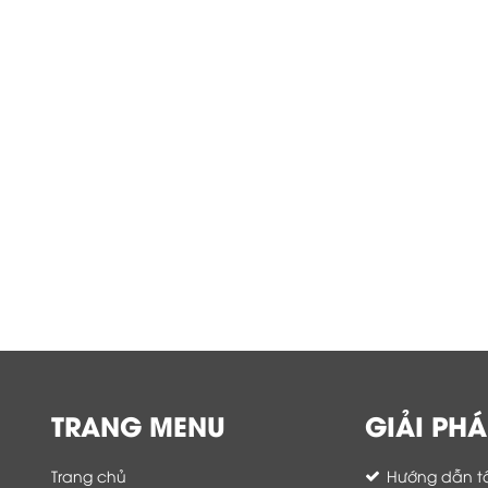
TRANG MENU
GIẢI PHÁ
Trang chủ
Hướng dẫn tố