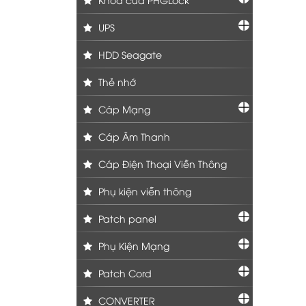
UPS
HDD Seagate
Thẻ nhớ
Cáp Mạng
Cáp Âm Thanh
Cáp Điện Thoại Viễn Thông
Phụ kiện viễn thông
Patch panel
Phụ Kiện Mạng
Patch Cord
CONVERTER