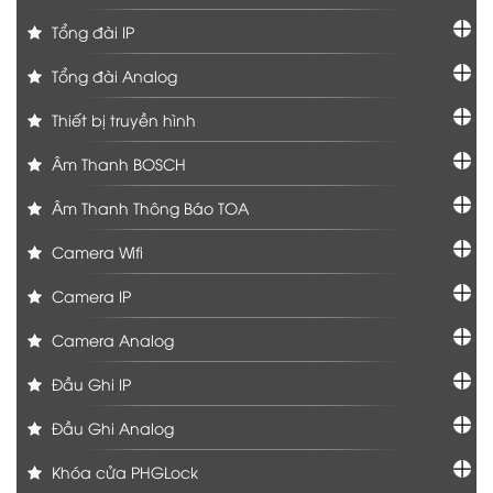
Tổng đài IP
Tổng đài Analog
Thiết bị truyền hình
Âm Thanh BOSCH
Âm Thanh Thông Báo TOA
Camera Wifi
Camera IP
Camera Analog
Đầu Ghi IP
Đầu Ghi Analog
Khóa cửa PHGLock