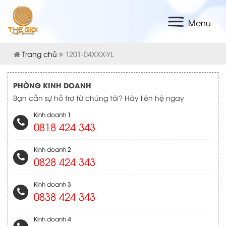
Menu
Trang chủ
1201-04XXX-YL
PHÒNG KINH DOANH
Bạn cần sự hỗ trợ từ chúng tôi? Hãy liên hệ ngay
Kinh doanh 1
0818 424 343
Kinh doanh 2
0828 424 343
Kinh doanh 3
0838 424 343
Kinh doanh 4