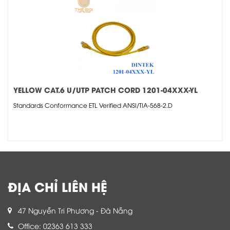
YELLOW CAT.6 U/UTP PATCH CORD 1201-04XXX-YL
Standards Conformance ETL Verified ANSI/TIA-568-2.D
ĐỊA CHỈ LIÊN HỆ
47 Nguyễn Tri Phương - Đà Nẵng
Office: 02363 613 333