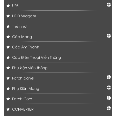
UPS
HDD Seagate
Thẻ nhớ
Cáp Mạng
Cáp Âm Thanh
Cáp Điện Thoại Viễn Thông
Phụ kiện viễn thông
Patch panel
Phụ Kiện Mạng
Patch Cord
CONVERTER