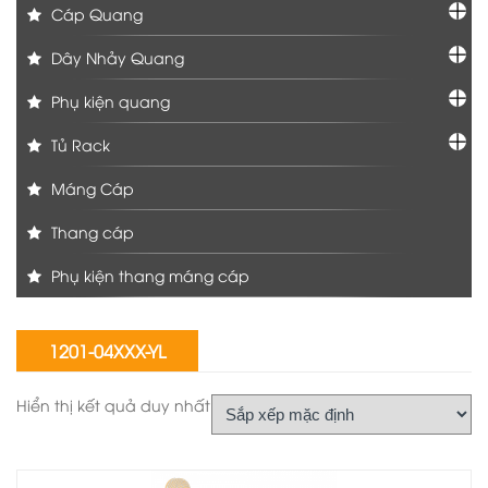
Cáp Quang
Dây Nhảy Quang
Phụ kiện quang
Tủ Rack
Máng Cáp
Thang cáp
Phụ kiện thang máng cáp
1201-04XXX-YL
Hiển thị kết quả duy nhất