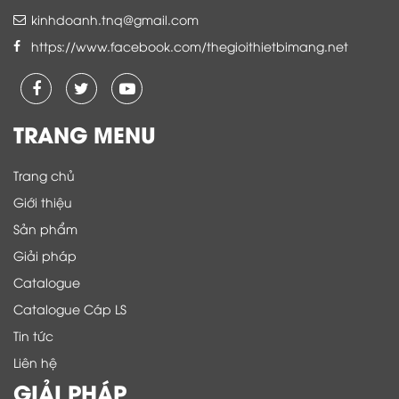
kinhdoanh.tnq@gmail.com
https://www.facebook.com/thegioithietbimang.net
TRANG MENU
Trang chủ
Giới thiệu
Sản phẩm
Giải pháp
Catalogue
Catalogue Cáp LS
Tin tức
Liên hệ
GIẢI PHÁP