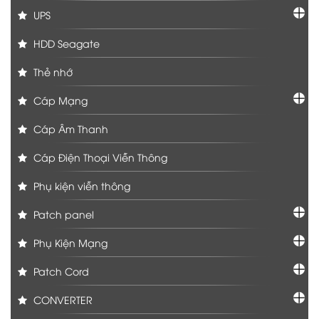
UPS
HDD Seagate
Thẻ nhớ
Cáp Mạng
Cáp Âm Thanh
Cáp Điện Thoại Viễn Thông
Phụ kiện viễn thông
Patch panel
Phụ Kiện Mạng
Patch Cord
CONVERTER