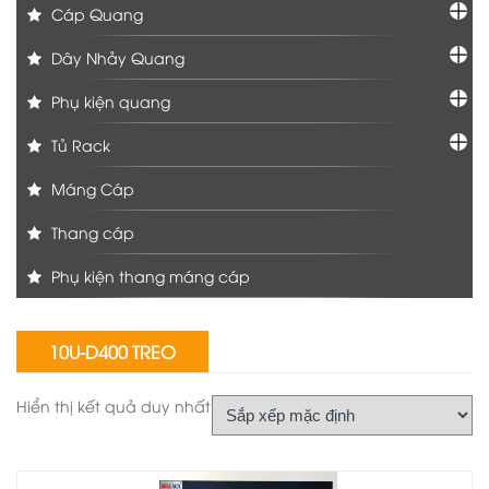
Cáp Quang
Dây Nhảy Quang
Phụ kiện quang
Tủ Rack
Máng Cáp
Thang cáp
Phụ kiện thang máng cáp
10U-D400 TREO
Hiển thị kết quả duy nhất