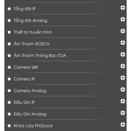
Tổng đài IP
Tổng đài Analog
Thiết bị truyền hình
Âm Thanh BOSCH
Âm Thanh Thông Báo TOA
Camera Wifi
Camera IP
Camera Analog
Đầu Ghi IP
Đầu Ghi Analog
Khóa cửa PHGLock