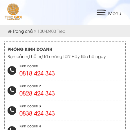
Menu
Trang chủ
10U-D400 Treo
PHÒNG KINH DOANH
Bạn cần sự hỗ trợ từ chúng tôi? Hãy liên hệ ngay
Kinh doanh 1
0818 424 343
Kinh doanh 2
0828 424 343
Kinh doanh 3
0838 424 343
Kinh doanh 4