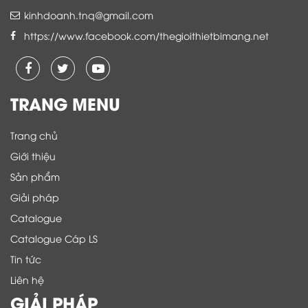
kinhdoanh.tnq@gmail.com
https://www.facebook.com/thegioithietbimang.net
TRANG MENU
Trang chủ
Giới thiệu
Sản phẩm
Giải pháp
Catalogue
Catalogue Cáp LS
Tin tức
Liên hệ
GIẢI PHÁP