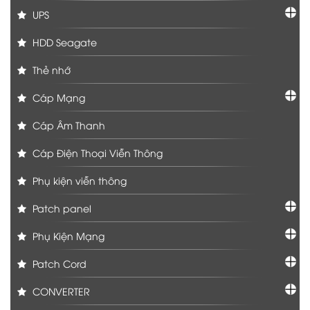
UPS
HDD Seagate
Thẻ nhớ
Cáp Mạng
Cáp Âm Thanh
Cáp Điện Thoại Viễn Thông
Phụ kiện viễn thông
Patch panel
Phụ Kiện Mạng
Patch Cord
CONVERTER