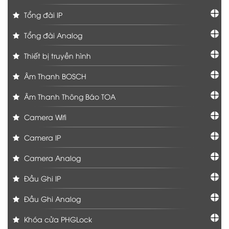
Tổng đài IP
Tổng đài Analog
Thiết bị truyền hình
Âm Thanh BOSCH
Âm Thanh Thông Báo TOA
Camera Wifi
Camera IP
Camera Analog
Đầu Ghi IP
Đầu Ghi Analog
Khóa cửa PHGLock