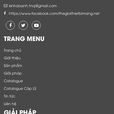
kinhdoanh.tnq@gmail.com
https://www.facebook.com/thegioithietbimang.net
TRANG MENU
Trang chủ
Giới thiệu
Sản phẩm
Giải pháp
Catalogue
Catalogue Cáp LS
Tin tức
Liên hệ
GIẢI PHÁP