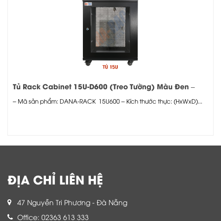
Tủ Rack Cabinet 15U-D600 (Treo Tường) Màu Đen –
Cửa Mica
– Mã sản phẩm: DANA-RACK 15U600 – Kích thước thực: (HxWxD)...
ĐỊA CHỈ LIÊN HỆ
47 Nguyễn Tri Phương - Đà Nẵng
Office: 02363 613 333