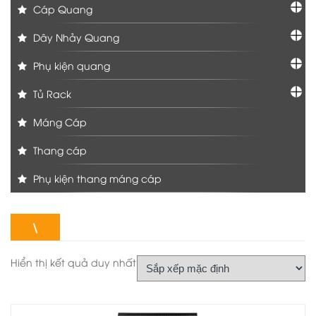
Cáp Quang
Dây Nhảy Quang
Phụ kiện quang
Tủ Rack
Máng Cáp
Thang cáp
Phụ kiện thang máng cáp
\
Hiển thị kết quả duy nhất