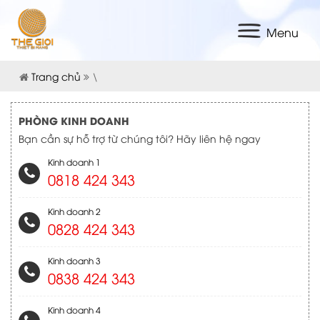
Menu
Trang chủ
\
PHÒNG KINH DOANH
Bạn cần sự hỗ trợ từ chúng tôi? Hãy liên hệ ngay
Kinh doanh 1
0818 424 343
Kinh doanh 2
0828 424 343
Kinh doanh 3
0838 424 343
Kinh doanh 4