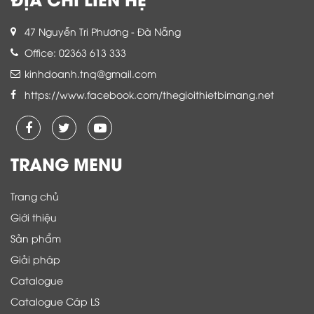
47 Nguyễn Tri Phương - Đà Nẵng
Office: 02363 613 333
kinhdoanh.tnq@gmail.com
https://www.facebook.com/thegioithietbimang.net
TRANG MENU
Trang chủ
Giới thiệu
Sản phẩm
Giải pháp
Catalogue
Catalogue Cáp LS