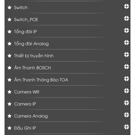
Switch
Switch_POE
Tổng đài IP
Tổng đài Analog
Thiết bị truyền hình
Âm Thanh BOSCH
Âm Thanh Thông Báo TOA
Camera Wifi
Camera IP
Camera Analog
Đầu Ghi IP