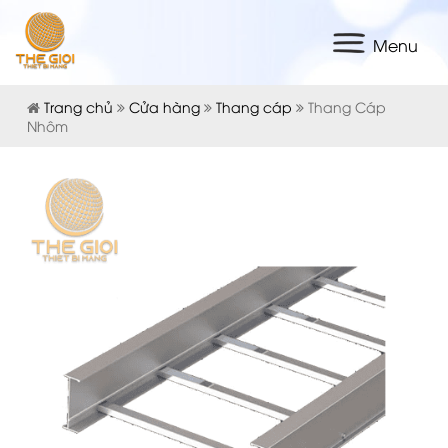
Menu
Trang chủ
Cửa hàng
Thang cáp
Thang Cáp
Nhôm