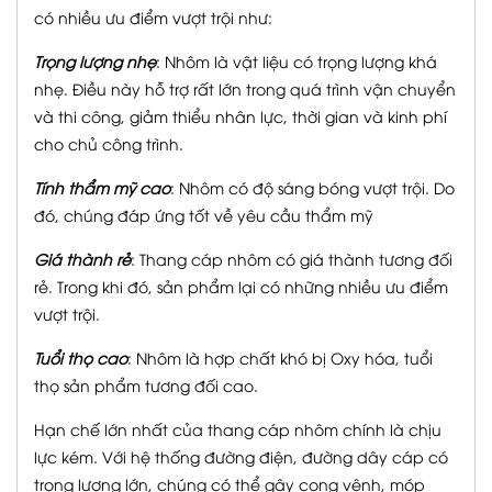
có nhiều ưu điểm vượt trội như:
Trọng lượng nhẹ
: Nhôm là vật liệu có trọng lượng khá
nhẹ. Điều này hỗ trợ rất lớn trong quá trình vận chuyển
và thi công, giảm thiểu nhân lực, thời gian và kinh phí
cho chủ công trình.
Tính thẩm mỹ cao
: Nhôm có độ sáng bóng vượt trội. Do
đó, chúng đáp ứng tốt về yêu cầu thẩm mỹ
Giá thành rẻ
: Thang cáp nhôm có giá thành tương đối
rẻ. Trong khi đó, sản phẩm lại có những nhiều ưu điểm
vượt trội.
Tuổi thọ cao
: Nhôm là hợp chất khó bị Oxy hóa, tuổi
thọ sản phẩm tương đối cao.
Hạn chế lớn nhất của thang cáp nhôm chính là chịu
lực kém. Với hệ thống đường điện, đường dây cáp có
trọng lượng lớn, chúng có thể gây cong vênh, móp