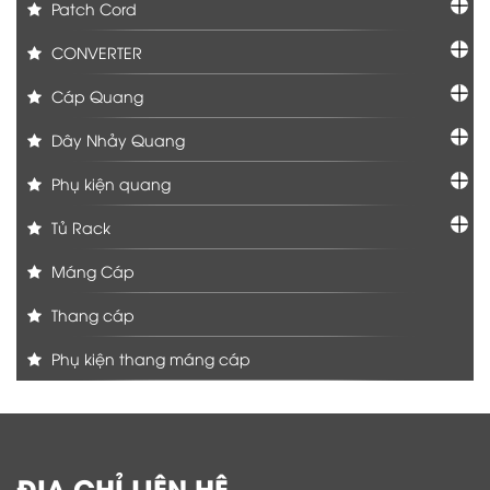
Patch Cord
CONVERTER
Cáp Quang
Dây Nhảy Quang
Phụ kiện quang
Tủ Rack
Máng Cáp
Thang cáp
Phụ kiện thang máng cáp
ĐỊA CHỈ LIÊN HỆ