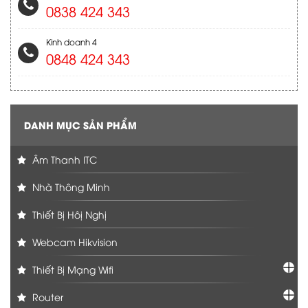
0838 424 343
Kinh doanh 4
0848 424 343
DANH MỤC SẢN PHẨM
Âm Thanh ITC
Nhà Thông Minh
Thiết Bị Hôị Nghị
Webcam Hikvision
Thiết Bị Mạng Wifi
Router