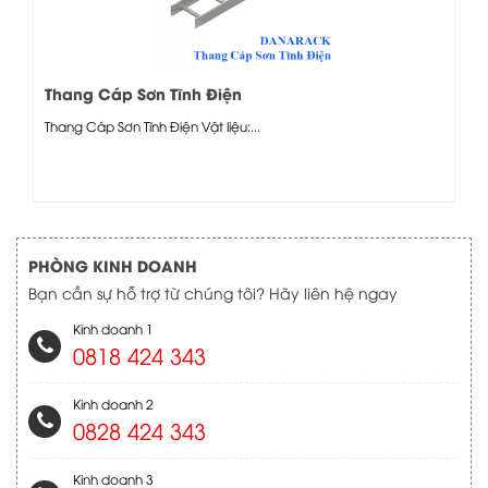
Thang Cáp Sơn Tĩnh Điện
Thang Cáp Sơn Tĩnh Điện Vật liệu:...
PHÒNG KINH DOANH
Bạn cần sự hỗ trợ từ chúng tôi? Hãy liên hệ ngay
Kinh doanh 1
0818 424 343
Kinh doanh 2
0828 424 343
Kinh doanh 3