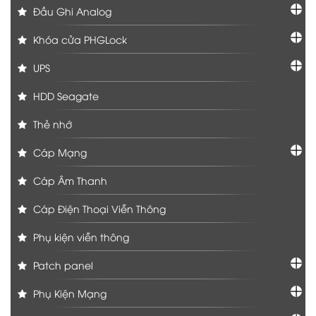
Đầu Ghi Analog
Khóa cửa PHGLock
UPS
HDD Seagate
Thẻ nhớ
Cáp Mạng
Cáp Âm Thanh
Cáp Điện Thoại Viễn Thông
Phụ kiện viễn thông
Patch panel
Phụ Kiện Mạng