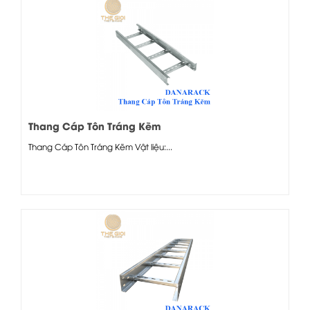
Thang Cáp Tôn Tráng Kẽm
Thang Cáp Tôn Tráng Kẽm Vật liệu:...