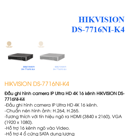
HIKVISION DS-7716NI-K4
Đầu ghi hình camera IP Ultra HD 4K 16 kênh HIKVISION DS-
7716NI-K4
-Đầu ghi hình camera IP Ultra HD 4K 16 kênh.
-Chuẩn nén hình ảnh: H.264, H.265.
-Tương thích với tín hiệu ngõ ra HDMI (3840 x 2160), VGA
(1920 x 1080).
-Hỗ trợ 16 kênh ngõ vào Video.
-Hỗ trợ 4 ổ cứng SATA dung lượng