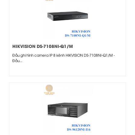
HIKVISION DS-7108NI-Q1/M
Đầu ghi hình camera IP 8 kênh HIKVISION DS-7108NI-Q1/M -
Đầu...