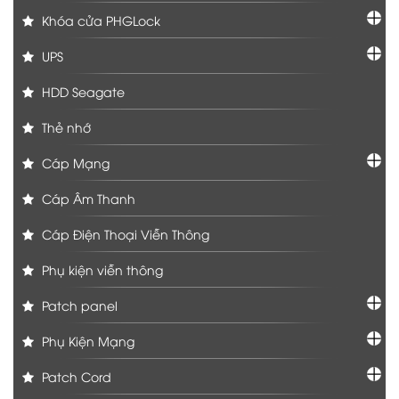
Khóa cửa PHGLock
UPS
HDD Seagate
Thẻ nhớ
Cáp Mạng
Cáp Âm Thanh
Cáp Điện Thoại Viễn Thông
Phụ kiện viễn thông
Patch panel
Phụ Kiện Mạng
Patch Cord