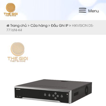
Menu
Trang chủ
Cửa hàng
Đầu Ghi IP
HIKVISION DS-
7716NI-K4