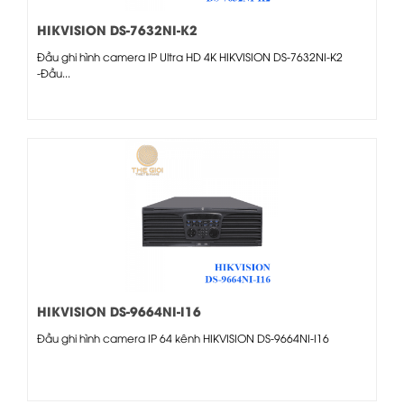
HIKVISION DS-7632NI-K2
Đầu ghi hình camera IP Ultra HD 4K HIKVISION DS-7632NI-K2
-Đầu...
HIKVISION DS-9664NI-I16
Đầu ghi hình camera IP 64 kênh HIKVISION DS-9664NI-I16