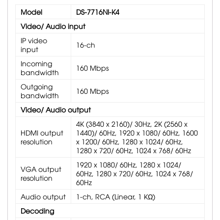
Model
DS-7716NI-K4
Video/ Audio input
IP video
16-ch
input
Incoming
160 Mbps
bandwidth
Outgoing
160 Mbps
bandwidth
Video/ Audio output
4K (3840 x 2160)/ 30Hz, 2K (2560 x
HDMI output
1440)/ 60Hz, 1920 x 1080/ 60Hz, 1600
resolution
x 1200/ 60Hz, 1280 x 1024/ 60Hz,
1280 x 720/ 60Hz, 1024 x 768/ 60Hz
1920 x 1080/ 60Hz, 1280 x 1024/
VGA output
60Hz, 1280 x 720/ 60Hz, 1024 x 768/
resolution
60Hz
Audio output
1-ch, RCA (Linear, 1 KΩ)
Decoding