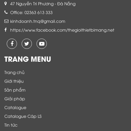
47 Nguyễn Tri Phương - Đà Nẵng
Office: 02363 613 333
kinhdoanh.tnq@gmail.com
https://www.facebook.com/thegioithietbimang.net
TRANG MENU
Trang chủ
Giới thiệu
Sản phẩm
Giải pháp
Catalogue
Catalogue Cáp LS
Tin tức