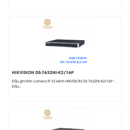
HIKVISION DS-7632NI-K2/16P
Đầu ghi hình camera IP 32 kênh HIKVISION DS-7632NI-K2/16P -
Đầu...