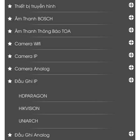
Thiết bị truyền hình
Âm Thanh BOSCH
Âm Thanh Thông Báo TOA
Camera Wifi
Camera IP
Camera Analog
Đầu Ghi IP
HDPARAGON
HIKVISION
UNIARCH
Đầu Ghi Analog