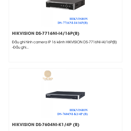
HIKVISION DS-7716NI-I4/16P(B)
Đầu ghi hình camera IP 16 kênh HIKVISION DS-7716NI-I4/16P(B)
-Đầu ghi...
HIKVISION DS-7604NI-K1/4P (B)