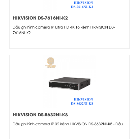
HIKVISION DS-7616NI-K2
Đầu ghi hình camera IP Ultra HD 4K 16 kênh HIKVISION DS-
7616NI-K2
HIKVISION DS-8632NI-K8
Đầu ghi hình camera IP 32 kênh HIKVISION DS-8632NI-K8 - Đầu...