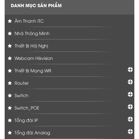
DANH MỤC SẢN PHẨM
Âm Thanh ITC
Nhà Thông Minh
Thiết Bị Hôị Nghị
Webcam Hikvision
Thiết Bị Mạng Wifi
Router
Switch
Switch_POE
Tổng đài IP
Tổng đài Analog