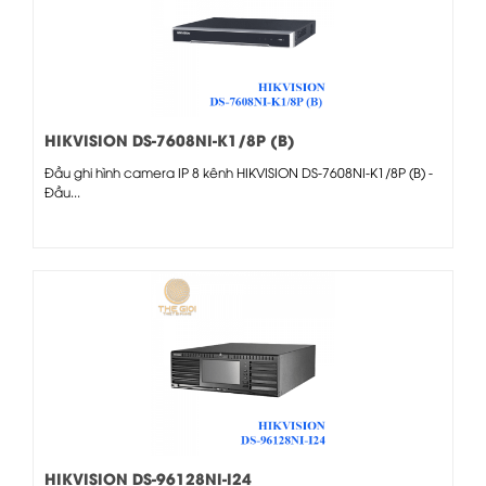
HIKVISION DS-7608NI-K1/8P (B)
Đầu ghi hình camera IP 8 kênh HIKVISION DS-7608NI-K1/8P (B) -
Đầu...
HIKVISION DS-96128NI-I24