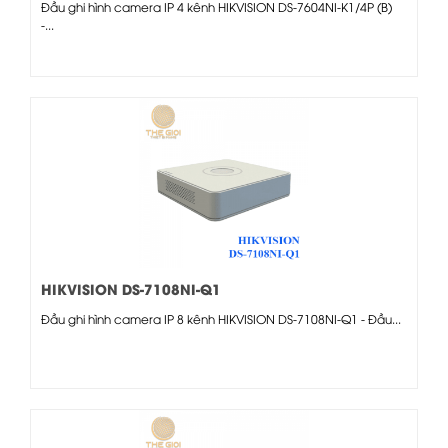
Đầu ghi hình camera IP 4 kênh HIKVISION DS-7604NI-K1/4P (B)
-...
HIKVISION DS-7108NI-Q1
Đầu ghi hình camera IP 8 kênh HIKVISION DS-7108NI-Q1 - Đầu...