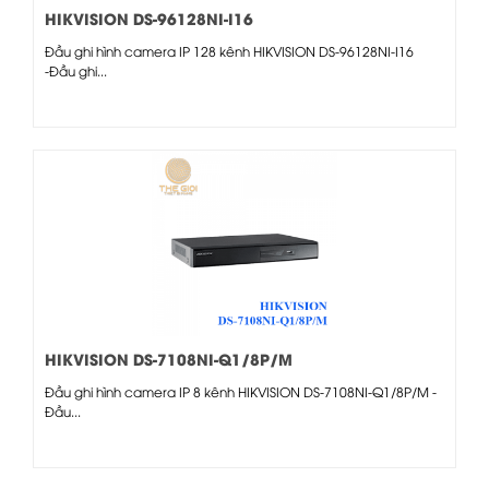
HIKVISION DS-96128NI-I16
Đầu ghi hình camera IP 128 kênh HIKVISION DS-96128NI-I16
-Đầu ghi...
HIKVISION DS-7108NI-Q1/8P/M
Đầu ghi hình camera IP 8 kênh HIKVISION DS-7108NI-Q1/8P/M -
Đầu...