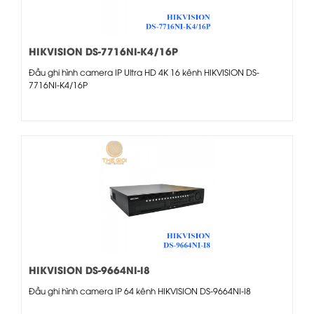
HIKVISION DS-7716NI-K4/16P
Đầu ghi hình camera IP Ultra HD 4K 16 kênh HIKVISION DS-
7716NI-K4/16P
HIKVISION DS-9664NI-I8
Đầu ghi hình camera IP 64 kênh HIKVISION DS-9664NI-I8