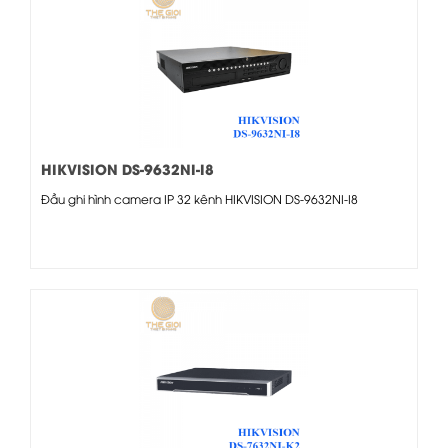
HIKVISION DS-9632NI-I8
Đầu ghi hình camera IP 32 kênh HIKVISION DS-9632NI-I8