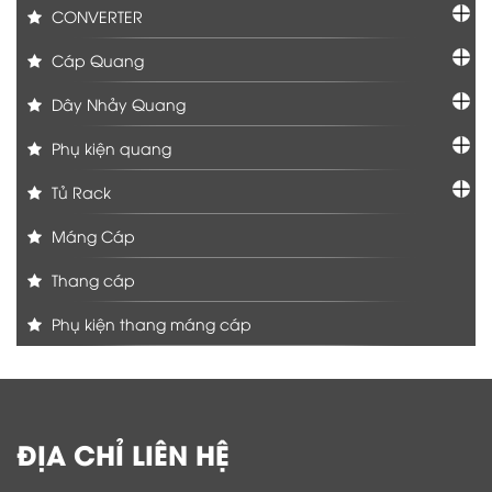
CONVERTER
Cáp Quang
Dây Nhảy Quang
Phụ kiện quang
Tủ Rack
Máng Cáp
Thang cáp
Phụ kiện thang máng cáp
ĐỊA CHỈ LIÊN HỆ