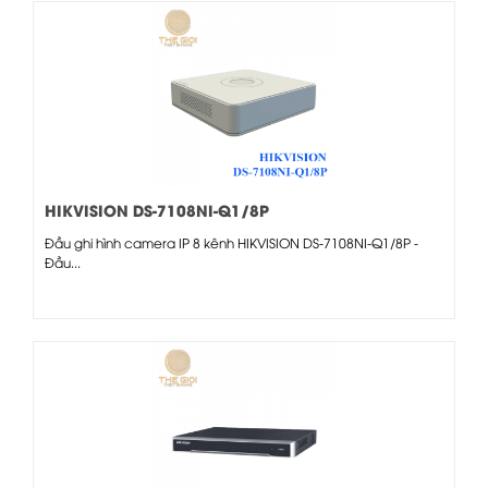
HIKVISION DS-7108NI-Q1/8P
Đầu ghi hình camera IP 8 kênh HIKVISION DS-7108NI-Q1/8P -
Đầu...