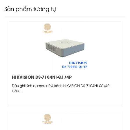
Sản phẩm tương tự
HIKVISION DS-7104NI-Q1/4P
Đầu ghi hình camera IP 4 kênh HIKVISION DS-7104NI-Q1/4P -
Đầu...