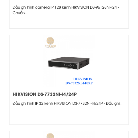
Đầu ghi hình camera IP 128 kênh HIKVISION DS-96128NI-I24 -
Chuẩn...
HIKVISION DS-7732NI-I4/24P
Đầu ghi hình IP 32 kênh HIKVISION DS-7732NI-I4/24P - Đầu ghi...