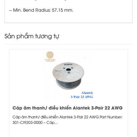
– Min. Bend Radius: 57,15 mm.
Sản phẩm tương tự
Cáp âm thanh/ điều khiển Alantek 3-Pair 22 AWG
Cáp âm thanh/ điều khiển Alantek 3-Pair 22 AWG Part Number:
301-CI9203-0000 – Cáp...