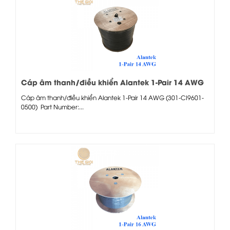
Cáp âm thanh/điều khiển Alantek 1-Pair 14 AWG
(301-CI9601-0500)
Cáp âm thanh/điều khiển Alantek 1-Pair 14 AWG (301-CI9601-
0500) Part Number:...