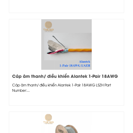
Cáp âm thanh/ điều khiển Alantek 1-Pair 18AWG
LSZH
Cáp âm thanh/ điều khiển Alantek 1-Pair 18AWG LSZH Part
Number:...