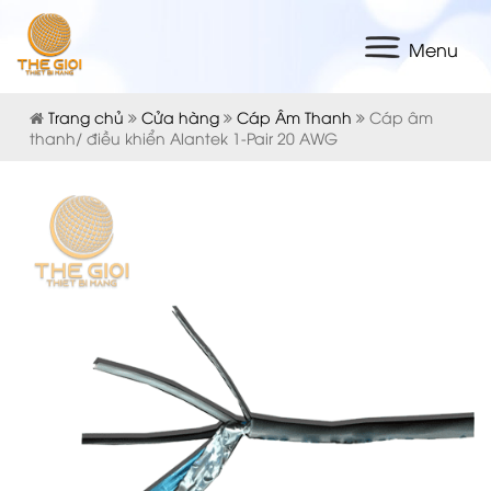
Menu
Trang chủ
Cửa hàng
Cáp Âm Thanh
Cáp âm
thanh/ điều khiển Alantek 1-Pair 20 AWG