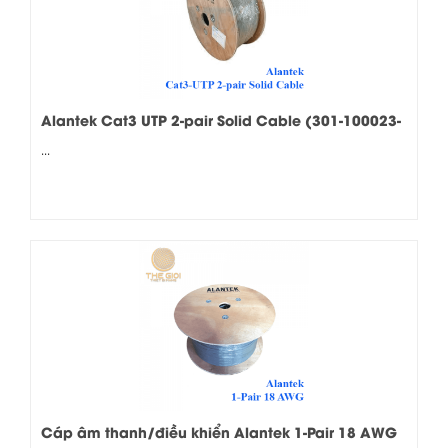
Alantek Cat3 UTP 2-pair Solid Cable (301-100023-
05GY)
...
Cáp âm thanh/điều khiển Alantek 1-Pair 18 AWG