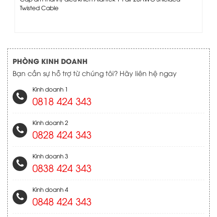
Twisted Cable
PHÒNG KINH DOANH
Bạn cần sự hỗ trợ từ chúng tôi? Hãy liên hệ ngay
Kinh doanh 1
0818 424 343
Kinh doanh 2
0828 424 343
Kinh doanh 3
0838 424 343
Kinh doanh 4
0848 424 343