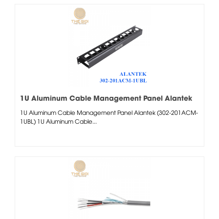
1U Aluminum Cable Management Panel Alantek
(302-201ACM-1UBL)
1U Aluminum Cable Management Panel Alantek (302-201ACM-
1UBL) 1U Aluminum Cable...