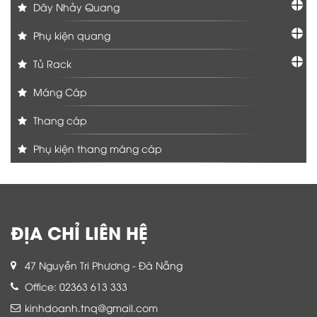
Dây Nhảy Quang
Phụ kiện quang
Tủ Rack
Máng Cáp
Thang cáp
Phụ kiện thang máng cáp
ĐỊA CHỈ LIÊN HỆ
47 Nguyễn Tri Phương - Đà Nẵng
Office: 02363 613 333
kinhdoanh.tnq@gmail.com