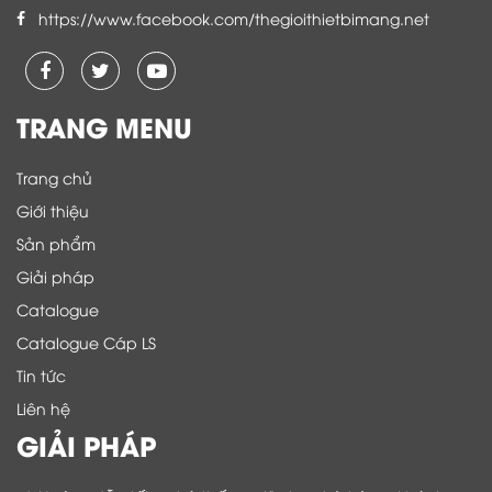
https://www.facebook.com/thegioithietbimang.net
TRANG MENU
Trang chủ
Giới thiệu
Sản phẩm
Giải pháp
Catalogue
Catalogue Cáp LS
Tin tức
Liên hệ
GIẢI PHÁP