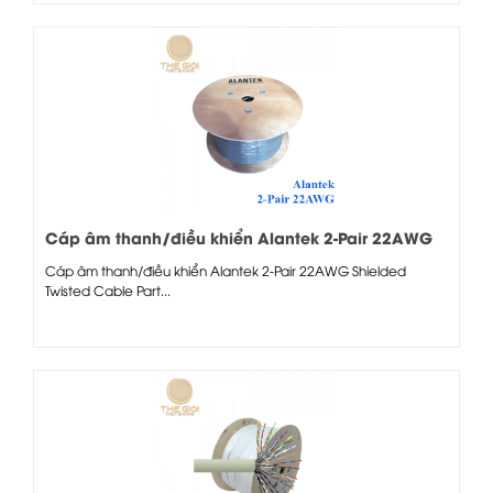
Cáp âm thanh/điều khiển Alantek 2-Pair 22AWG
Cáp âm thanh/điều khiển Alantek 2-Pair 22AWG Shielded
Twisted Cable Part...