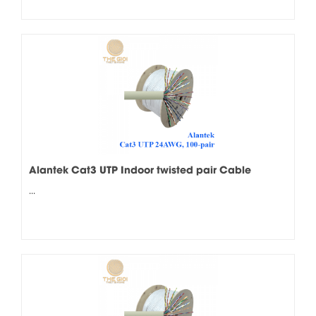
Alantek Cat3 UTP Indoor twisted pair Cable
24AWG, 100-pair (301-101003-05GY)
...