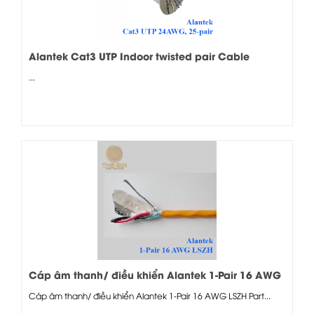
Alantek Cat3 UTP Indoor twisted pair Cable
24AWG, 25-pair (301-100253-05GY)
...
Cáp âm thanh/ điều khiển Alantek 1-Pair 16 AWG
LSZH
Cáp âm thanh/ điều khiển Alantek 1-Pair 16 AWG LSZH Part...