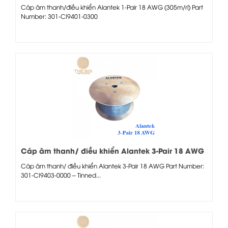
Cáp âm thanh/điều khiển Alantek 1-Pair 18 AWG (305m/rl) Part
Number: 301-CI9401-0300
Cáp âm thanh/ điều khiển Alantek 3-Pair 18 AWG
Cáp âm thanh/ điều khiển Alantek 3-Pair 18 AWG Part Number:
301-CI9403-0000 – Tinned...