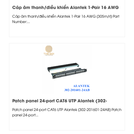
Cáp âm thanh/điều khiển Alantek 1-Pair 16 AWG
Cáp âm thanh/điều khiển Alantek 1-Pair 16 AWG (305m/rl) Part
Number:...
Patch panel 24-port CAT6 UTP Alantek (302-
201601-24AB)
Patch panel 24-port CAT6 UTP Alantek (302-201601-24AB) Patch
panel 24-port...