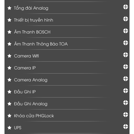
Tổng đài Analog
Thiết bị truyền hình
Âm Thanh BOSCH
Âm Thanh Thông Báo TOA
Camera Wifi
Camera IP
Camera Analog
Đầu Ghi IP
Đầu Ghi Analog
Khóa cửa PHGLock
UPS