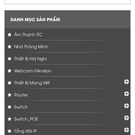
DANH MỤC SẢN PHẨM
Âm Thanh ITC
Nhà Thông Minh
Thiết Bị Hôị Nghị
Webcam Hikvision
Thiết Bị Mạng Wifi
Router
Switch
Switch_POE
Tổng đài IP