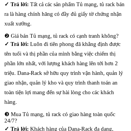
✓ Trả lời:
Tất cả các sản phẩm Tủ mạng, tủ rack bán
ra là hàng chính hãng có đầy đủ giấy tờ chứng nhận
xuất xưởng.
❷ Giá bán Tủ mạng, tủ rack có cạnh tranh không?
✓ Trả lời:
Luôn đi tiên phong đã khẳng định được
tên tuổi và thị phần của mình bằng việc chiếm thị
phần lớn nhất, với lượng khách hàng lên tới hơn 2
triệu. Dana-Rack sở hữu quy trình vận hành, quản lý
giao nhận, quản lý kho và quy trình thanh toán an
toàn tiện lợi mang đến sự hài lòng cho các khách
hàng.
❸ Mua Tủ mạng, tủ rack có giao hàng toàn quốc
24/7?
✓ Trả lời:
Khách hàng của Dana-Rack đa dạng,