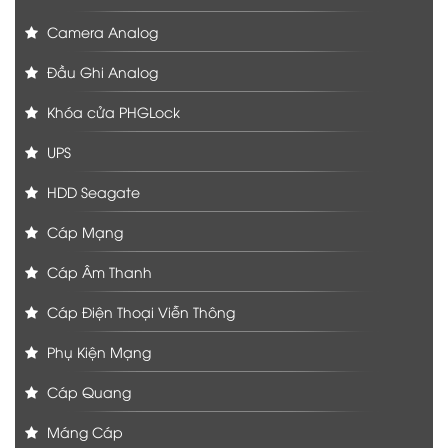
Camera Analog
Đầu Ghi Analog
Khóa cửa PHGLock
UPS
HDD Seagate
Cáp Mạng
Cáp Âm Thanh
Cáp Điện Thoại Viễn Thông
Phụ Kiện Mạng
Cáp Quang
Máng Cáp