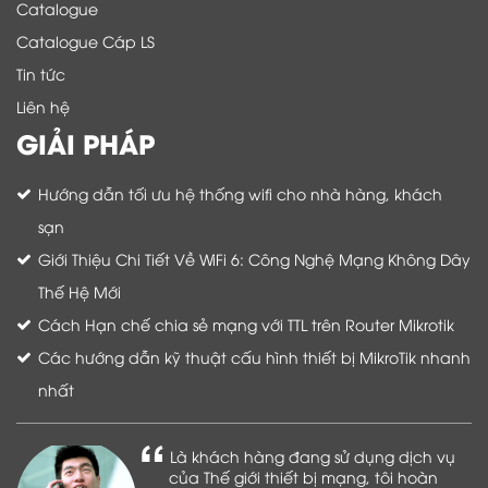
Catalogue
Catalogue Cáp LS
Tin tức
Liên hệ
GIẢI PHÁP
Hướng dẫn tối ưu hệ thống wifi cho nhà hàng, khách
sạn
Giới Thiệu Chi Tiết Về WiFi 6: Công Nghệ Mạng Không Dây
Thế Hệ Mới
Cách Hạn chế chia sẻ mạng với TTL trên Router Mikrotik
Các hướng dẫn kỹ thuật cấu hình thiết bị MikroTik nhanh
nhất
Là khách hàng đang sử dụng dịch vụ
của Thế giới thiết bị mạng, tôi hoàn