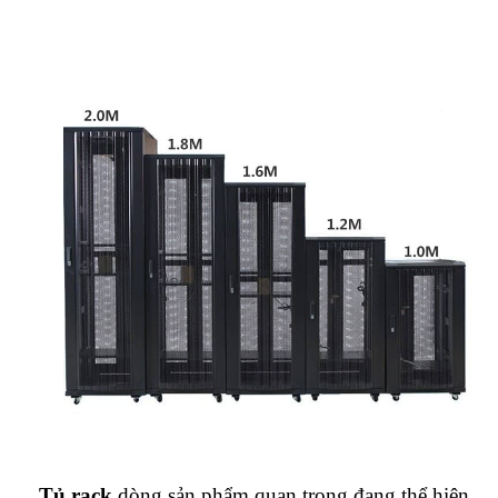
Tủ rack
dòng sản phẩm quan trọng đang thể hiện