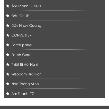
Âm Thanh BOSCH
Đầu Ghi IP
Dây Nhảy Quang
CONVERTER
Patch panel
Patch Cord
Thiết Bị Hôị Nghị
Webcam Hikvision
Nhà Thông Minh
Âm Thanh ITC