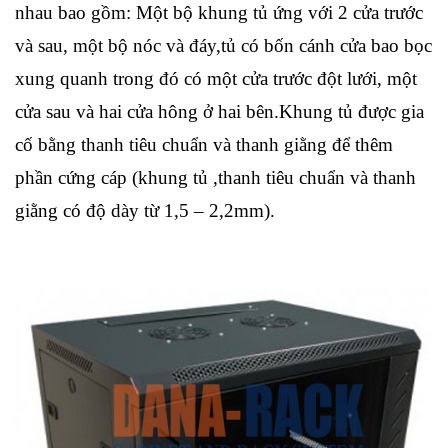
nhau bao gồm: Một bộ khung tủ ứng với 2 cửa trước
và sau, một bộ nóc và đáy,tủ có bốn cánh cửa bao bọc
xung quanh trong đó có một cửa trước đột lưới, một
cửa sau và hai cửa hông ở hai bên.Khung tủ được gia
cố bằng thanh tiêu chuẩn và thanh giằng để thêm
phần cứng cáp (khung tủ ,thanh tiêu chuẩn và thanh
giằng có độ dày từ 1,5 – 2,2mm).