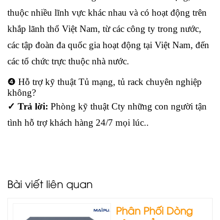
thuộc nhiều lĩnh vực khác nhau và có hoạt động trên
khắp lãnh thổ Việt Nam, từ các công ty trong nước,
các tập đoàn đa quốc gia hoạt động tại Việt Nam, đến
các tổ chức trực thuộc nhà nước.
❹ Hỗ trợ kỹ thuật Tủ mạng, tủ rack chuyên nghiệp
không?
✓ Trả lời:
Phòng kỹ thuật Cty những con người tận
tình hỗ trợ khách hàng 24/7 mọi lúc..
Bài viết liên quan
Phân Phối Dòng