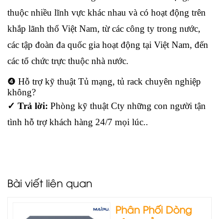
thuộc nhiều lĩnh vực khác nhau và có hoạt động trên
khắp lãnh thổ Việt Nam, từ các công ty trong nước,
các tập đoàn đa quốc gia hoạt động tại Việt Nam, đến
các tổ chức trực thuộc nhà nước.
❹ Hỗ trợ kỹ thuật Tủ mạng, tủ rack chuyên nghiệp
không?
✓ Trả lời:
Phòng kỹ thuật Cty những con người tận
tình hỗ trợ khách hàng 24/7 mọi lúc..
Bài viết liên quan
Phân Phối Dòng