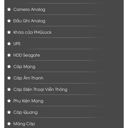
Camera Analog
Đầu Ghi Analog
Khóa cửa PHGLock
UPS
HDD Seagate
Cáp Mạng
Cáp Âm Thanh
Cáp Điện Thoại Viễn Thông
Phụ Kiện Mạng
Cáp Quang
Máng Cáp