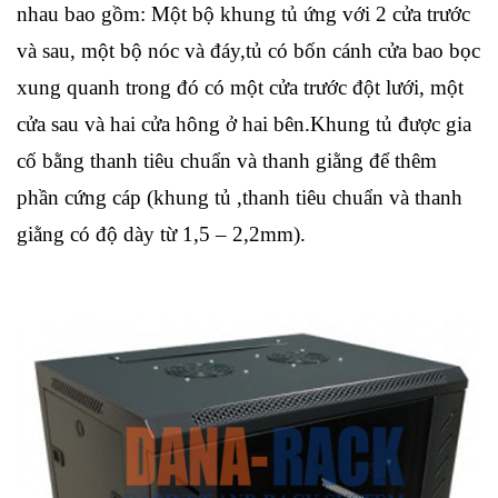
nhau bao gồm: Một bộ khung tủ ứng với 2 cửa trước
và sau, một bộ nóc và đáy,tủ có bốn cánh cửa bao bọc
xung quanh trong đó có một cửa trước đột lưới, một
cửa sau và hai cửa hông ở hai bên.Khung tủ được gia
cố bằng thanh tiêu chuẩn và thanh giằng để thêm
phần cứng cáp (khung tủ ,thanh tiêu chuẩn và thanh
giằng có độ dày từ 1,5 – 2,2mm).