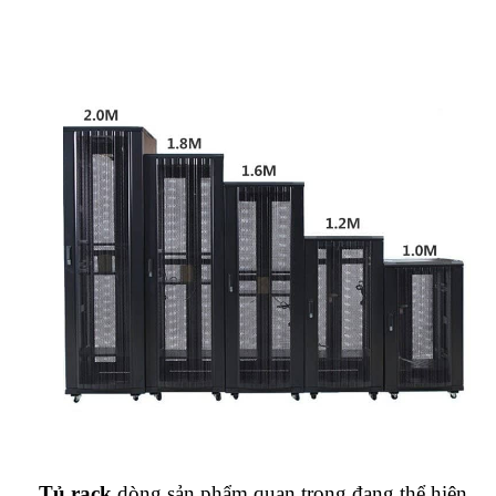
Tủ rack
dòng sản phẩm quan trọng đang thể hiện