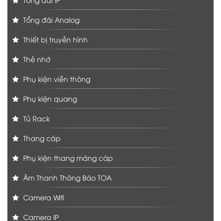
Tổng đài Analog
Thiết bị truyền hình
Thẻ nhớ
Phụ kiện viễn thông
Phụ kiện quang
Tủ Rack
Thang cáp
Phụ kiện thang máng cáp
Âm Thanh Thông Báo TOA
Camera Wifi
Camera IP