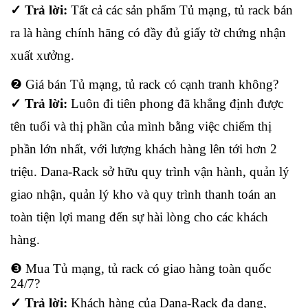
✓ Trả lời:
Tất cả các sản phẩm Tủ mạng, tủ rack bán
ra là hàng chính hãng có đầy đủ giấy tờ chứng nhận
xuất xưởng.
❷ Giá bán Tủ mạng, tủ rack có cạnh tranh không?
✓ Trả lời:
Luôn đi tiên phong đã khẳng định được
tên tuổi và thị phần của mình bằng việc chiếm thị
phần lớn nhất, với lượng khách hàng lên tới hơn 2
triệu. Dana-Rack sở hữu quy trình vận hành, quản lý
giao nhận, quản lý kho và quy trình thanh toán an
toàn tiện lợi mang đến sự hài lòng cho các khách
hàng.
❸ Mua Tủ mạng, tủ rack có giao hàng toàn quốc
24/7?
✓ Trả lời:
Khách hàng của Dana-Rack đa dạng,