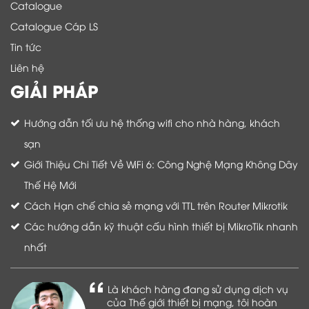
Catalogue
Catalogue Cáp LS
Tin tức
Liên hệ
GIẢI PHÁP
Hướng dẫn tối ưu hệ thống wifi cho nhà hàng, khách
sạn
Giới Thiệu Chi Tiết Về WiFi 6: Công Nghệ Mạng Không Dây
Thế Hệ Mới
Cách Hạn chế chia sẻ mạng với TTL trên Router Mikrotik
Các hướng dẫn kỹ thuật cấu hình thiết bị MikroTik nhanh
nhất
Là khách hàng đang sử dụng dịch vụ
của Thế giới thiết bị mạng, tôi hoàn