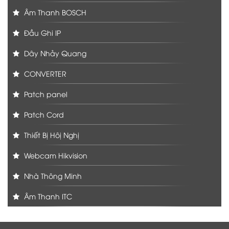
Âm Thanh BOSCH
Đầu Ghi IP
Dây Nhảy Quang
CONVERTER
Patch panel
Patch Cord
Thiết Bị Hôị Nghị
Webcam Hikvision
Nhà Thông Minh
Âm Thanh ITC