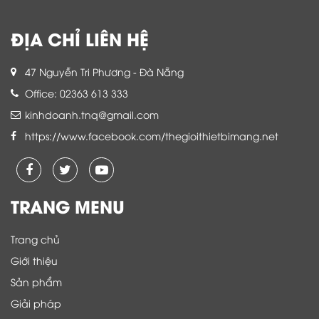
ĐỊA CHỈ LIÊN HỆ
47 Nguyễn Tri Phương - Đà Nẵng
Office: 02363 613 333
kinhdoanh.tnq@gmail.com
https://www.facebook.com/thegioithietbimang.net
TRANG MENU
Trang chủ
Giới thiệu
Sản phẩm
Giải pháp