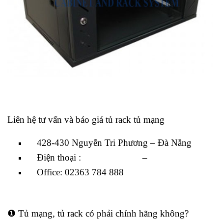
Liên hệ tư vấn và báo giá tủ rack tủ mạng
428-430 Nguyễn Tri Phương – Đà Nẵng
Điện thoại :
0818 42 43 43
–
0848 42 43 43
Office: 02363 784 888
❶ Tủ mạng, tủ rack có phải chính hãng không?