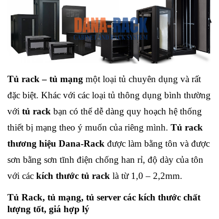
Tủ rack – tủ mạng
một loại tủ chuyên dụng và rất
đặc biệt. Khác với các loại tủ thông dụng bình thường
với
tủ rack
bạn có thể dễ dàng quy hoạch hệ thống
thiết bị mạng theo ý muốn của riêng mình.
Tủ rack
thương hiệu Dana-Rack
được làm bằng tôn và được
sơn bằng sơn tĩnh điện chống han rỉ, độ dày của tôn
với các
kích thước tủ rack
là từ 1,0 – 2,2mm.
Tủ Rack, tủ mạng, tủ server các kích thước chất
lượng tốt, giá hợp lý