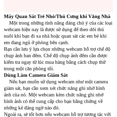
Máy Quan Sát Trẻ Nhỏ/Thú Cưng khi Vắng Nhà
Một trong những tính năng đáng chú ý của các loại
webcam hiện nay là được sử dụng để theo dõi thú
nuôi khi bạn đi xa nhà hoặc quan sát các em bé khi
em đang ngủ ở phòng bên cạnh.
Bạn cần lưu ý lựa chọn những webcam hỗ trợ chế độ
chụp ảnh ban đêm. Chế độ chụp ảnh đêm cần được
kiểm tra ngay từ lúc mua hàng bằng cách chụp thử
trong một căn phòng tối.
Dùng Làm Camera Giám Sát
Nếu bạn muốn sử dụng webcam như một camera
giám sát, bạn cần xem xét chức năng ghi nhớ hình
ảnh của nó. Một webcam kèm chức năng ghi nhớ
hình ảnh có thể cung cấp cho bạn bằng chứng về
những kẻ đáng ngờ nào đó.
Ngoài ra, sẽ tốt hơn nếu webcam hỗ trợ tương tác với