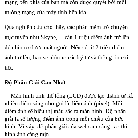
mạng bên phía của bạn mà còn được quyết bởi môi
trường mạng của máy tính bên kia.
Qua nghiên cứu cho thấy, các phần mềm trò chuyện
trực tuyến như Skype,… cần 1 triệu điểm ảnh trở lên
để nhìn rõ được mặt người. Nếu có từ 2 triệu điểm
ảnh trở lên, bạn sẽ nhìn rõ các ký tự và thông tin chi
tiết.
Độ Phân Giải Cao Nhất
Màn hình tinh thể lỏng (LCD) được tạo thành từ rất
nhiều điểm sáng nhỏ gọi là điểm ảnh (pixel). Mỗi
điểm ảnh sẽ hiểu thị màu sắc ra màn hình. Độ phân
giải là số lượng điểm ảnh trong mỗi chiều của bức
hình. Vì vậy, độ phân giải của webcam càng cao thì
hình ảnh càng mịn.