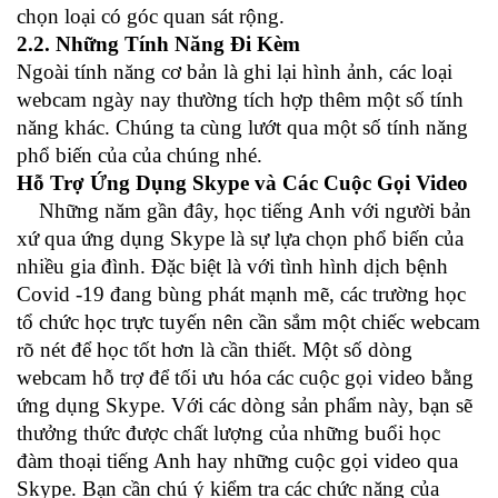
chọn loại có góc quan sát rộng.
2.2. Những Tính Năng Đi Kèm
Ngoài tính năng cơ bản là ghi lại hình ảnh, các loại
webcam ngày nay thường tích hợp thêm một số tính
năng khác. Chúng ta cùng lướt qua một số tính năng
phổ biến của của chúng nhé.
Hỗ Trợ Ứng Dụng Skype và Các Cuộc Gọi Video
Những năm gần đây, học tiếng Anh với người bản
xứ qua ứng dụng Skype là sự lựa chọn phổ biến của
nhiều gia đình. Đặc biệt là với tình hình dịch bệnh
Covid -19 đang bùng phát mạnh mẽ, các trường học
tổ chức học trực tuyến nên cần sắm một chiếc webcam
rõ nét để học tốt hơn là cần thiết. Một số dòng
webcam hỗ trợ để tối ưu hóa các cuộc gọi video bằng
ứng dụng Skype. Với các dòng sản phẩm này, bạn sẽ
thưởng thức được chất lượng của những buổi học
đàm thoại tiếng Anh hay những cuộc gọi video qua
Skype. Bạn cần chú ý kiểm tra các chức năng của