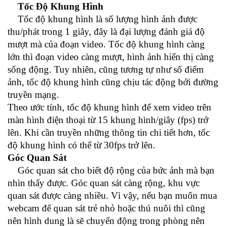
Tốc Độ Khung Hình
Tốc độ khung hình là số lượng hình ảnh được
thu/phát trong 1 giây, đây là đại lượng đánh giá độ
mượt mà của đoạn video. Tốc độ khung hình càng
lớn thì đoạn video càng mượt, hình ảnh hiển thị càng
sống động. Tuy nhiên, cũng tương tự như số điểm
ảnh, tốc độ khung hình cũng chịu tác động bởi đường
truyền mạng.
Theo ước tính, tốc độ khung hình để xem video trên
màn hình điện thoại từ 15 khung hình/giây (fps) trở
lên. Khi cần truyền những thông tin chi tiết hơn, tốc
độ khung hình có thể từ 30fps trở lên.
Góc Quan Sát
Góc quan sát cho biết độ rộng của bức ảnh mà bạn
nhìn thấy được. Góc quan sát càng rộng, khu vực
quan sát được càng nhiều. Vì vậy, nếu bạn muốn mua
webcam để quan sát trẻ nhỏ hoặc thú nuôi thì cũng
nên hình dung là sẽ chuyển động trong phòng nên