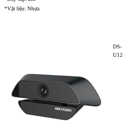
*Vật liệu: Nhựa
DS-
U12