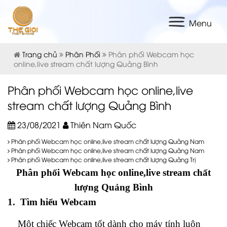
Menu
Trang chủ
Phân Phối
Phân phối Webcam học
online,live stream chất lượng Quảng Bình
Phân phối Webcam học online,live
stream chất lượng Quảng Bình
23/08/2021
Thiên Nam Quốc
Phân phối Webcam học online,live stream chất lượng Quảng Nam
Phân phối Webcam học online,live stream chất lượng Quảng Nam
Phân phối Webcam học online,live stream chất lượng Quảng Trị
Phân phối Webcam học online,live stream chất
lượng Quảng Bình
1. Tìm hiểu Webcam
Một chiếc Webcam tốt dành cho máy tính luôn