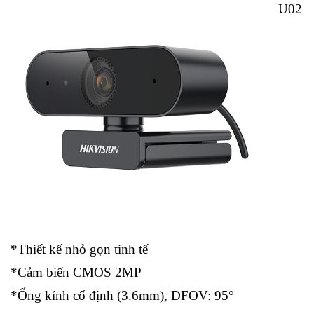
U02
*Thiết kế nhỏ gọn tinh tế
*Cảm biến CMOS 2MP
*Ống kính cố định (3.6mm), DFOV: 95°