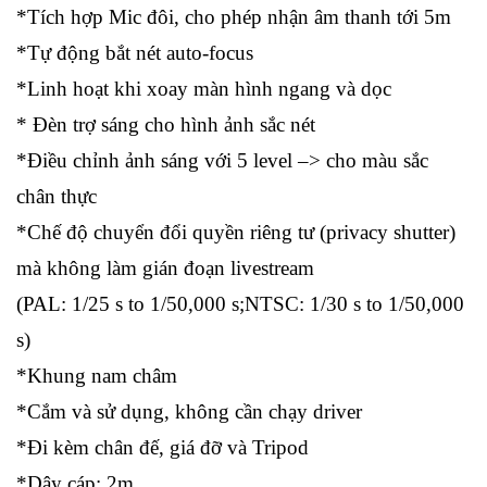
*Tích hợp Mic đôi, cho phép nhận âm thanh tới 5m
*Tự động bắt nét auto-focus
*Linh hoạt khi xoay màn hình ngang và dọc
* Đèn trợ sáng cho hình ảnh sắc nét
*Điều chỉnh ảnh sáng với 5 level –> cho màu sắc
chân thực
*Chế độ chuyển đổi quyền riêng tư (privacy shutter)
mà không làm gián đoạn livestream
(PAL: 1/25 s to 1/50,000 s;NTSC: 1/30 s to 1/50,000
s)
*Khung nam châm
*Cắm và sử dụng, không cần chạy driver
*Đi kèm chân đế, giá đỡ và Tripod
*Dây cáp: 2m