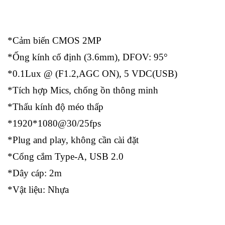
*Cảm biến CMOS 2MP
*Ống kính cố định (3.6mm), DFOV: 95°
*0.1Lux @ (F1.2,AGC ON), 5 VDC(USB)
*Tích hợp Mics, chống ồn thông minh
*Thấu kính độ méo thấp
*1920*1080@30/25fps
*Plug and play, không cần cài đặt
*Cổng cắm Type-A, USB 2.0
*Dây cáp: 2m
*Vật liệu: Nhựa