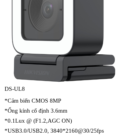
DS-UL8
*Cảm biến CMOS 8MP
*Ống kính cố định 3.6mm
*0.1Lux @ (F1.2,AGC ON)
*USB3.0/USB2.0, 3840*2160@30/25fps