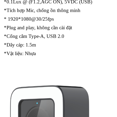
*0.1Lux @ (F1.2,AGC ON), 5VDC (USB)
*Tích hợp Mic, chống ồn thông minh
* 1920*1080@30/25fps
*Plug and play, không cần cài đặt
*Cổng cắm Type-A, USB 2.0
*Dây cáp: 1.5m
*Vật liệu: Nhựa