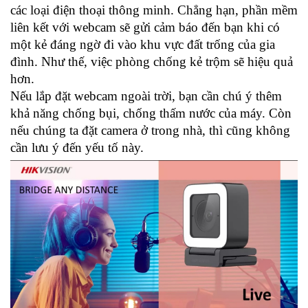
các loại điện thoại thông minh. Chẳng hạn, phần mềm
liên kết với webcam sẽ gửi cảm báo đến bạn khi có
một kẻ đáng ngờ đi vào khu vực đất trống của gia
đình. Như thế, việc phòng chống kẻ trộm sẽ hiệu quả
hơn.
Nếu lắp đặt webcam ngoài trời, bạn cần chú ý thêm
khả năng chống bụi, chống thấm nước của máy. Còn
nếu chúng ta đặt camera ở trong nhà, thì cũng không
cần lưu ý đến yếu tố này.