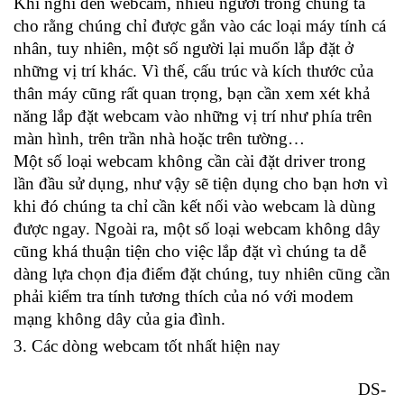
Khi nghĩ đến webcam, nhiều người trong chúng ta
cho rằng chúng chỉ được gắn vào các loại máy tính cá
nhân, tuy nhiên, một số người lại muốn lắp đặt ở
những vị trí khác. Vì thế, cấu trúc và kích thước của
thân máy cũng rất quan trọng, bạn cần xem xét khả
năng lắp đặt webcam vào những vị trí như phía trên
màn hình, trên trần nhà hoặc trên tường…
Một số loại webcam không cần cài đặt driver trong
lần đầu sử dụng, như vậy sẽ tiện dụng cho bạn hơn vì
khi đó chúng ta chỉ cần kết nối vào webcam là dùng
được ngay. Ngoài ra, một số loại webcam không dây
cũng khá thuận tiện cho việc lắp đặt vì chúng ta dễ
dàng lựa chọn địa điểm đặt chúng, tuy nhiên cũng cần
phải kiểm tra tính tương thích của nó với modem
mạng không dây của gia đình.
3. Các dòng webcam tốt nhất hiện nay
DS-