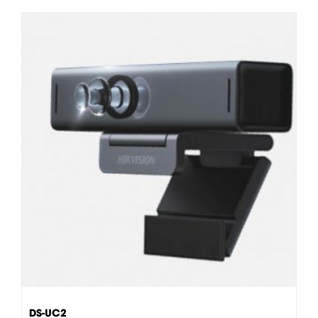
DS-UC2