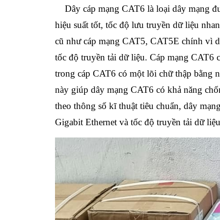
Dây cáp mạng CAT6 là loại dây mạng được
hiệu suất tốt, tốc độ lưu truyền dữ liệu nha
cũ như cáp mạng CAT5, CAT5E chính vì dậy
tốc độ truyền tải dữ liệu. Cáp mạng CAT6 
trong cáp CAT6 có một lõi chữ thập bằng nh
này giúp dây mạng CAT6 có khả năng chống n
theo thông số kĩ thuật tiêu chuẩn, dây m
Gigabit Ethernet và tốc độ truyền tải dữ l