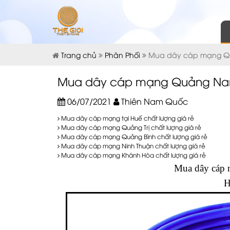
Trang chủ
Phân Phối
Mua dây cáp mạng Qu
Mua dây cáp mạng Quảng Nam 
06/07/2021
Thiên Nam Quốc
Mua dây cáp mạng tại Huế chất lượng giá rẻ
Mua dây cáp mạng Quảng Trị chất lượng giá rẻ
Mua dây cáp mạng Quảng Bình chất lượng giá rẻ
Mua dây cáp mạng Ninh Thuận chất lượng giá rẻ
Mua dây cáp mạng Khánh Hòa chất lượng giá rẻ
Mua
dây cáp
H