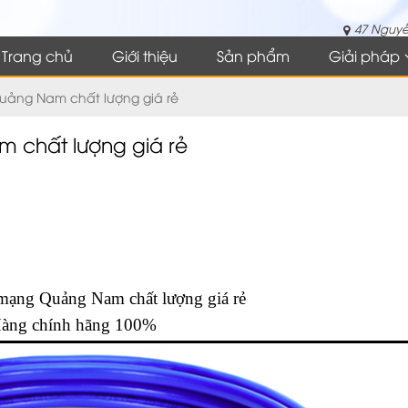
47 Nguyễ
Trang chủ
Giới thiệu
Sản phẩm
Giải pháp
ảng Nam chất lượng giá rẻ
chất lượng giá rẻ
 mạng
Quảng Nam chất lượng giá rẻ
àng chính hãng 100%