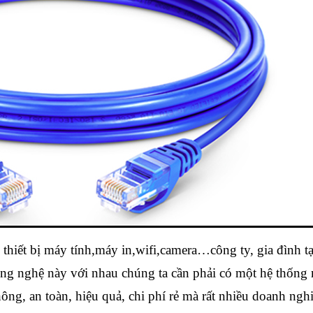
iết bị máy tính,máy in,wifi,camera…công ty, gia đình tạ
 công nghệ này với nhau chúng ta cần phải có một hệ thống
ông, an toàn, hiệu quả, chi phí rẻ mà rất nhiều doanh nghi