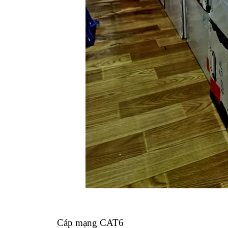
Cáp mạng CAT6