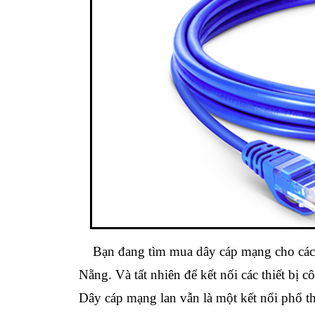
Bạn đang tìm mua dây cáp mạng cho các th
Nẵng. Và tất nhiên để kết nối các thiết bị
Dây cáp mạng lan vẫn là một kết nổi phổ th