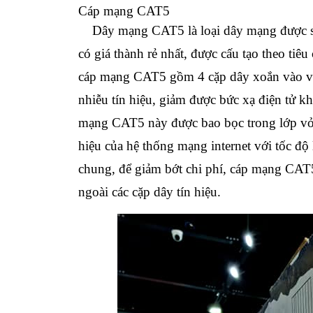
Cáp mạng CAT5
Dây mạng CAT5 là loại dây mạng được sử d
có giá thành rẻ nhất, được cấu tạo theo ti
cáp mạng CAT5 gồm 4 cặp dây xoắn vào v
nhiễu tín hiệu, giảm được bức xạ điện tử kh
mạng CAT5 này được bao bọc trong lớp vỏ đ
hiệu của hệ thống mạng internet với tốc đ
chung, để giảm bớt chi phí, cáp mạng CAT
ngoài các cặp dây tín hiệu.