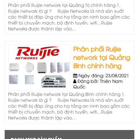
Phân phối Ruijie network tại Quảng Trị chính hãng 1.
Ruijie network là gì ? Ruijie Networks là nhà sản xuất
các thiết bị đáp ứng cho hạ tầng an ninh bao gồm các
thiết bị chuyển mạch, bộ định tuyến, wifi…Ruijie
Networks được thành lập vào...
Phân phối Ruijie
network tại Quảng
Bình chính hãng
Ngày đăng: 23/08/2021
Đăng bởi: Thiên Nam
Quốc
Phân phối Ruijie network tại Quảng Bình chính hãng 1.
Ruijie network là gì ? Ruijie Networks là nhà sản xuất
các thiết bị đáp ứng cho hạ tầng an ninh bao gồm các
thiết bị chuyển mạch, bộ định tuyến, wifi…Ruijie
Networks được thành lập vào...