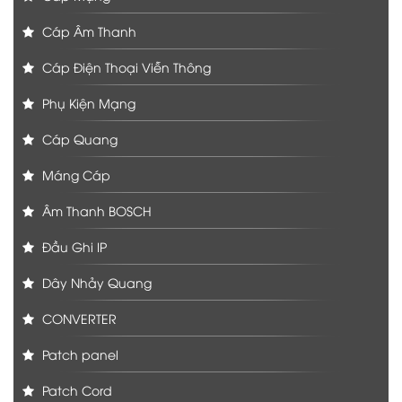
Cáp Âm Thanh
Cáp Điện Thoại Viễn Thông
Phụ Kiện Mạng
Cáp Quang
Máng Cáp
Âm Thanh BOSCH
Đầu Ghi IP
Dây Nhảy Quang
CONVERTER
Patch panel
Patch Cord