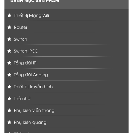
DANH MỤC SẢN PHẨM
Thiết Bị Mạng Wifi
Router
Switch
Switch_POE
Tổng đài IP
Tổng đài Analog
Thiết bị truyền hình
Thẻ nhớ
Phụ kiện viễn thông
Phụ kiện quang