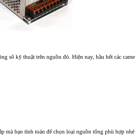
g số kỹ thuật trên nguồn đó. Hiện nay, hầu hết các came
p mà bạn tính toán để chọn loại nguồn tổng phù hợp nhé