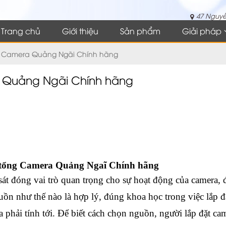
47 Nguyễ
Trang chủ
Giới thiệu
Sản phẩm
Giải pháp
g Camera Quảng Ngãi Chính hãng
 Quảng Ngãi Chính hãng
tổng Camera Quảng Ngaĩ Chính hãng
t đóng vai trò quan trọng cho sự hoạt động của camera, 
uồn như thế nào là hợp lý, đúng khoa học trong việc lắp đ
 phải tính tới. Để biết cách chọn nguồn, người lắp đặt ca