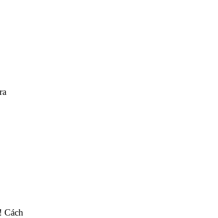
ra
! Cách