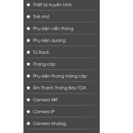
Thiết bị truyền hình
Thẻ nhớ
Phụ kiện viễn thông
Phụ kiện quang
Tủ Rack
Thang cáp
Phụ kiện thang máng cáp
Âm Thanh Thông Báo TOA
Camera Wifi
Camera IP
Camera Analog