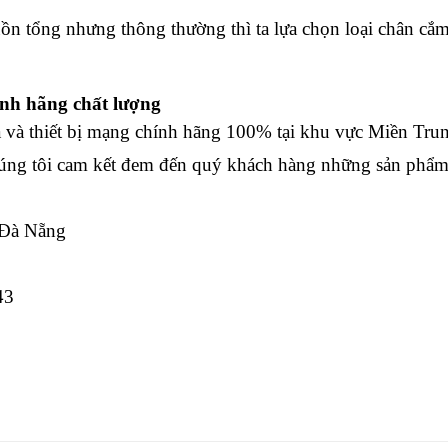
uồn tổng nhưng thông thường thì ta lựa chọn loại chân cắm
ính hãng chất lượng
và thiết bị mạng chính hãng 100% tại khu vực Miền Tru
úng tôi cam kết đem đến quý khách hàng những sản phẩm
 Đà Nẵng
43