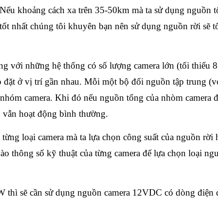
. Nếu khoảng cách xa trên 35-50km mà ta sử dụng nguồn 
tốt nhất chúng tôi khuyên bạn nên sử dụng nguồn rời sẽ t
với những hệ thống có số lượng camera lớn (tối thiểu 8
đặt ở vị trí gần nhau. Mỗi một bộ đổi nguồn tập trung (v
t nhóm camera. Khi đó nếu nguồn tổng của nhòm camera đ
a
vẫn hoạt động bình thường.
từng loại camera mà ta lựa chọn công suất của nguồn rời 
ào thông số kỹ thuật của từng camera để lựa chọn loại ng
8W thì sẽ cần sử dụng nguồn camera 12VDC có dòng điện 