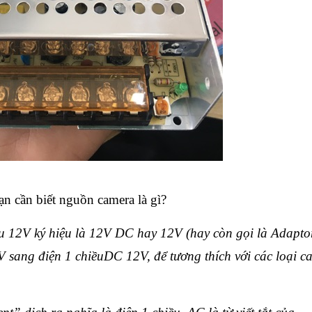
n cần biết nguồn camera là gì?
12V ký hiệu là 12V DC hay 12V (hay còn gọi là Adaptor
V sang điện 1 chiềuDC 12V, để tương thích với các loại c