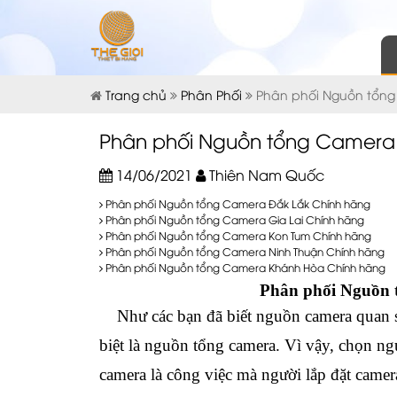
Trang chủ
Phân Phối
Phân phối Nguồn tổn
Phân phối Nguồn tổng Camera
14/06/2021
Thiên Nam Quốc
Phân phối Nguồn tổng Camera Đắk Lắk Chính hãng
Phân phối Nguồn tổng Camera Gia Lai Chính hãng
Phân phối Nguồn tổng Camera Kon Tum Chính hãng
Phân phối Nguồn tổng Camera Ninh Thuận Chính hãng
Phân phối Nguồn tổng Camera Khánh Hòa Chính hãng
Phân phối Nguồn 
Như các bạn đã biết nguồn camera quan sá
biệt là nguồn tổng camera. Vì vậy, chọn ng
camera là công việc mà người lắp đặt camera