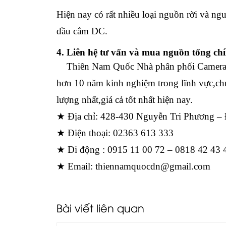
Hiện nay có rất nhiều loại nguồn rời và ng
đầu cắm DC.
4. Liên hệ tư vấn và mua nguồn tổng ch
Thiên Nam Quốc
Nhà phân phối Camera 
hơn 10 năm kinh nghiệm trong lĩnh vực,ch
lượng nhất,giá cả tốt nhất hiện nay.
★ Địa chỉ: 428-430 Nguyễn Tri Phương –
★ Điện thoại: 02363 613 333
★ Di động : 0915 11 00 72 – 0818 42 43 
★ Email: thiennamquocdn@gmail.com
Bài viết liên quan