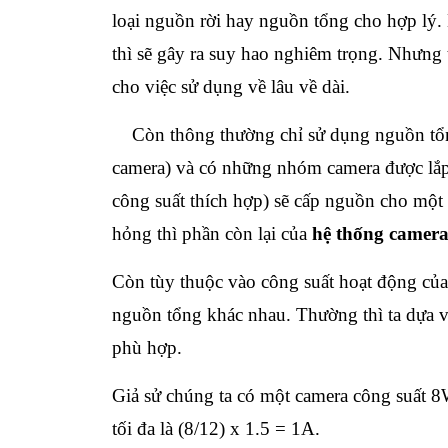
loại nguồn rời hay nguồn tổng cho hợp lý
thì sẽ gây ra suy hao nghiêm trọng. Nhưng 
cho việc sử dụng về lâu về dài.
Còn thông thường chỉ sử dụng nguồn tổng 
camera) và có những nhóm camera được lắp 
công suất thích hợp) sẽ cấp nguồn cho mộ
hỏng thì phần còn lại của
hệ thống camer
Còn tùy thuộc vào công suất hoạt động của 
nguồn tổng khác nhau. Thường thì ta dựa v
phù hợp.
Giả sử chúng ta có một camera công suất 
tối đa là (8/12) x 1.5 = 1A.