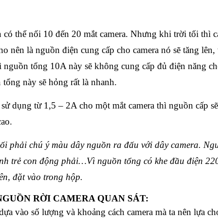
 thể nối 10 đến 20 mắt camera. Nhưng khi trời tối thì 
cho nên là nguồn điện cung cấp cho camera nó sẽ tăng lên,
hì nguồn tổng 10A này sẽ không cung cấp đủ điện năng cho
tổng này sẽ hỏng rất là nhanh.
 sử dụng từ 1,5 – 2A cho một mắt camera thì nguồn cấp s
cao.
ối phải chú ý màu dây nguồn ra đấu với dây camera. Ng
ránh trẻ con động phải…Vì nguồn tổng có khe đầu điện 22
ên, đặt vào trong hộp.
NGUỒN RỜI CAMERA QUAN SÁT:
ựa vào số lượng và khoảng cách camera mà ta nên lựa ch