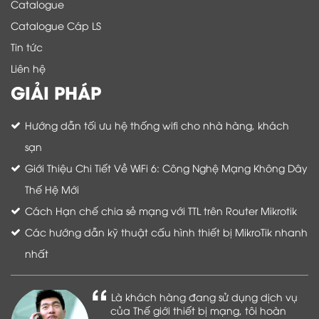
Catalogue
Catalogue Cáp LS
Tin tức
Liên hệ
GIẢI PHÁP
Hướng dẫn tối ưu hệ thống wifi cho nhà hàng, khách
sạn
Giới Thiệu Chi Tiết Về WiFi 6: Công Nghệ Mạng Không Dây
Thế Hệ Mới
Cách Hạn chế chia sẻ mạng với TTL trên Router Mikrotik
Các hướng dẫn kỹ thuật cấu hình thiết bị MikroTik nhanh
nhất
Là khách hàng đang sử dụng dịch vụ
của Thế giới thiết bị mạng, tôi hoàn