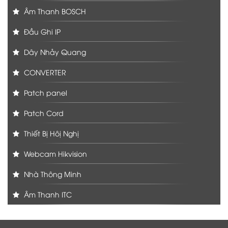
Âm Thanh BOSCH
Đầu Ghi IP
Dây Nhảy Quang
CONVERTER
Patch panel
Patch Cord
Thiết Bị Hôị Nghị
Webcam Hikvision
Nhà Thông Minh
Âm Thanh ITC