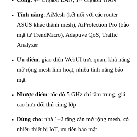
Tính năng
: AiMesh (kết nối với các router
ASUS khác thành mesh), AiProtection Pro (bảo
mật từ TrendMicro), Adaptive QoS, Traffic
Analyzer
Ưu điểm
: giao diện WebUI trực quan, khả năng
mở rộng mesh linh hoạt, nhiều tính năng bảo
mật
Nhược điểm
: tốc độ 5 GHz chỉ tầm trung, giá
cao hơn đối thủ cùng lớp
Dùng cho
: nhà 1–2 tầng cần mở rộng mesh, có
nhiều thiết bị IoT, ưu tiên bảo mật