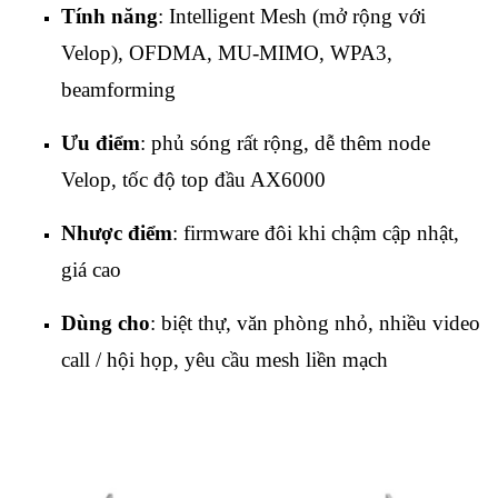
Tính năng
: Intelligent Mesh (mở rộng với
Velop), OFDMA, MU‑MIMO, WPA3,
beamforming
Ưu điểm
: phủ sóng rất rộng, dễ thêm node
Velop, tốc độ top đầu AX6000
Nhược điểm
: firmware đôi khi chậm cập nhật,
giá cao
Dùng cho
: biệt thự, văn phòng nhỏ, nhiều video
call / hội họp, yêu cầu mesh liền mạch