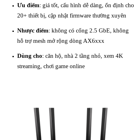
Ưu điểm
: giá tốt, cấu hình dễ dàng, ổn định cho
20+ thiết bị, cập nhật firmware thường xuyên
Nhược điểm
: không có cổng 2.5 GbE, không
hỗ trợ mesh mở rộng dòng AX6xxx
Dùng cho
: căn hộ, nhà 2 tầng nhỏ, xem 4K
streaming, chơi game online