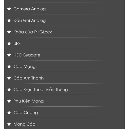
Camera Analog
Đầu Ghi Analog
Khóa cửa PHGLock
UPS
HDD Seagate
Cáp Mạng
Cáp Âm Thanh
Cáp Điện Thoại Viễn Thông
Phụ Kiện Mạng
Cáp Quang
Máng Cáp