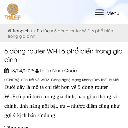
Menu
Trang chủ
Tin tức
5 dòng router Wi‑Fi 6 phổ biến
trong gia đình
5 dòng router Wi‑Fi 6 phổ biến trong gia
đình
18/04/2025
Thiên Nam Quốc
Giới Thiệu Chi Tiết Về WiFi 6: Công Nghệ Mạng Không Dây Thế Hệ Mới
Dưới đây là mô tả chi tiết hơn về 5 dòng router
Wi‑Fi 6 phổ biến trong gia đình, bao gồm thông số
chính, tính năng nổi bật, ưu – nhược điểm cũng như
gợi ý kịch bản sử dụng.
Tổng quan