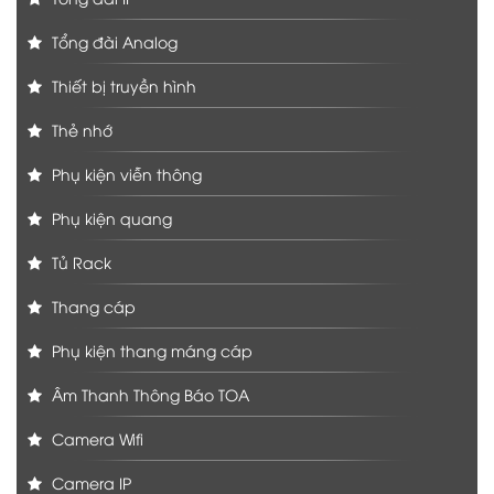
Tổng đài Analog
Thiết bị truyền hình
Thẻ nhớ
Phụ kiện viễn thông
Phụ kiện quang
Tủ Rack
Thang cáp
Phụ kiện thang máng cáp
Âm Thanh Thông Báo TOA
Camera Wifi
Camera IP