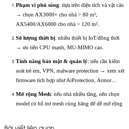
Phạm vi phủ sóng
: dựa trên diện tích và vật cản
→ chọn AX3000+ cho nhà > 80 m²,
AX5400/AX6000 cho nhà > 120 m².
Số lượng thiết bị
: nhiều thiết bị IoT/đồng thời
→ ưu tiên CPU mạnh, MU‑MIMO cao.
Tính năng bảo mật & quản lý
: nếu cần kiểm
soát trẻ em, VPN, malware protection → xem xét
firmware tích hợp như AiProtection, Armor…
Mở rộng Mesh
: nếu nhà nhiều tầng, nên chọn
model có hỗ trợ mesh cùng hãng để dễ mở rộng
Bài viết liên quan