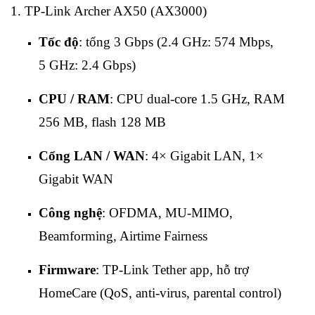
1. TP‑Link Archer AX50 (AX3000)
Tốc độ
: tổng 3 Gbps (2.4 GHz: 574 Mbps,
5 GHz: 2.4 Gbps)
CPU / RAM
: CPU dual‑core 1.5 GHz, RAM
256 MB, flash 128 MB
Cổng LAN / WAN
: 4× Gigabit LAN, 1×
Gigabit WAN
Công nghệ
: OFDMA, MU‑MIMO,
Beamforming, Airtime Fairness
Firmware
: TP‑Link Tether app, hỗ trợ
HomeCare (QoS, anti‑virus, parental control)