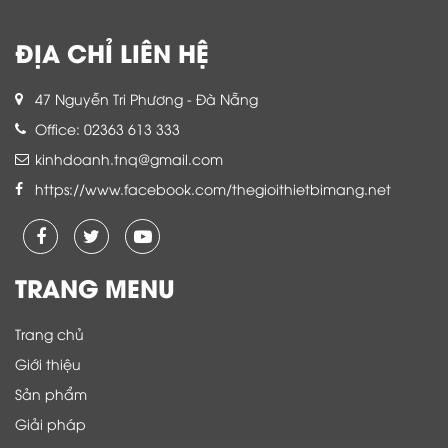
ĐỊA CHỈ LIÊN HỆ
47 Nguyễn Tri Phương - Đà Nẵng
Office: 02363 613 333
kinhdoanh.tnq@gmail.com
https://www.facebook.com/thegioithietbimang.net
TRANG MENU
Trang chủ
Giới thiệu
Sản phẩm
Giải pháp