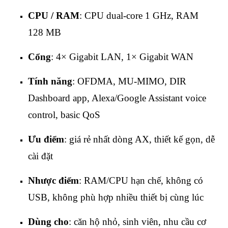
CPU / RAM
: CPU dual‑core 1 GHz, RAM
128 MB
Cổng
: 4× Gigabit LAN, 1× Gigabit WAN
Tính năng
: OFDMA, MU‑MIMO, DIR
Dashboard app, Alexa/Google Assistant voice
control, basic QoS
Ưu điểm
: giá rẻ nhất dòng AX, thiết kế gọn, dễ
cài đặt
Nhược điểm
: RAM/CPU hạn chế, không có
USB, không phù hợp nhiều thiết bị cùng lúc
Dùng cho
: căn hộ nhỏ, sinh viên, nhu cầu cơ