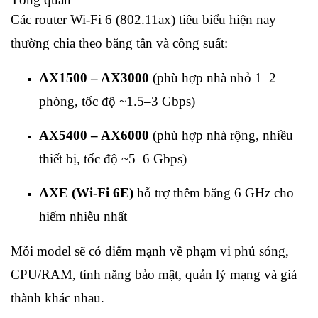
Các router Wi‑Fi 6 (802.11ax) tiêu biểu hiện nay
thường chia theo băng tần và công suất:
AX1500 – AX3000
(phù hợp nhà nhỏ 1–2
phòng, tốc độ ~1.5–3 Gbps)
AX5400 – AX6000
(phù hợp nhà rộng, nhiều
thiết bị, tốc độ ~5–6 Gbps)
AXE (Wi‑Fi 6E)
hỗ trợ thêm băng 6 GHz cho
hiếm nhiễu nhất
Mỗi model sẽ có điểm mạnh về phạm vi phủ sóng,
CPU/RAM, tính năng bảo mật, quản lý mạng và giá
thành khác nhau.