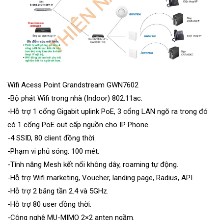
Wifi Acess Point Grandstream GWN7602
-Bộ phát Wifi trong nhà (Indoor) 802.11ac.
-Hỗ trợ 1 cổng Gigabit uplink PoE, 3 cổng LAN ngõ ra trong đó
có 1 cổng PoE out cấp nguồn cho IP Phone.
-4 SSID, 80 client đồng thời.
-Phạm vi phủ sóng: 100 mét.
-Tính năng Mesh kết nối không dây, roaming tự động.
-Hỗ trợ Wifi marketing, Voucher, landing page, Radius, API.
-Hỗ trợ 2 băng tần 2.4 và 5GHz.
-Hỗ trợ 80 user đồng thời.
-Công nghệ MU-MIMO 2×2 anten ngầm.