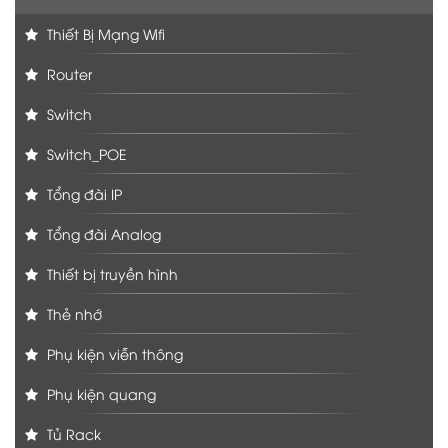
Thiết Bị Mạng Wifi
Router
Switch
Switch_POE
Tổng đài IP
Tổng đài Analog
Thiết bị truyền hình
Thẻ nhớ
Phụ kiện viễn thông
Phụ kiện quang
Tủ Rack