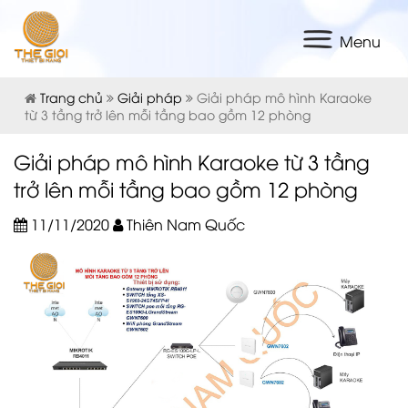
Menu
Trang chủ
Giải pháp
Giải pháp mô hình Karaoke
từ 3 tầng trở lên mỗi tầng bao gồm 12 phòng
Giải pháp mô hình Karaoke từ 3 tầng
trở lên mỗi tầng bao gồm 12 phòng
11/11/2020
Thiên Nam Quốc