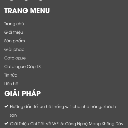
TRANG MENU
Trang chủ
Giới thiệu
Sản phẩm
Giải pháp
Catalogue
Catalogue Cáp LS
Tin tức
Liên hệ
GIẢI PHÁP
Hướng dẫn tối ưu hệ thống wifi cho nhà hàng, khách
sạn
Giới Thiệu Chi Tiết Về WiFi 6: Công Nghệ Mạng Không Dây