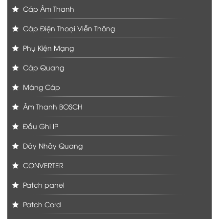
Cáp Âm Thanh
Cáp Điện Thoại Viễn Thông
Phụ Kiện Mạng
Cáp Quang
Máng Cáp
Âm Thanh BOSCH
Đầu Ghi IP
Dây Nhảy Quang
CONVERTER
Patch panel
Patch Cord