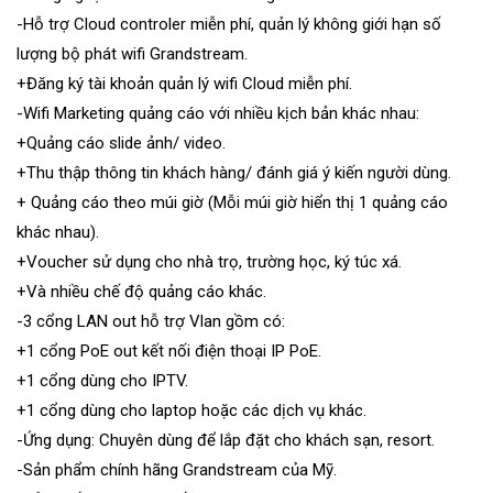
-Hỗ trợ Cloud controler miễn phí, quản lý không giới hạn số
lượng bộ phát wifi Grandstream.
+Đăng ký tài khoản quản lý wifi Cloud miễn phí.
-Wifi Marketing quảng cáo với nhiều kịch bản khác nhau:
+Quảng cáo slide ảnh/ video.
+Thu thập thông tin khách hàng/ đánh giá ý kiến người dùng.
+ Quảng cáo theo múi giờ (Mỗi múi giờ hiển thị 1 quảng cáo
khác nhau).
+Voucher sử dụng cho nhà trọ, trường học, ký túc xá.
+Và nhiều chế độ quảng cáo khác.
-3 cổng LAN out hỗ trợ Vlan gồm có:
+1 cổng PoE out kết nối điện thoại IP PoE.
+1 cổng dùng cho IPTV.
+1 cổng dùng cho laptop hoặc các dịch vụ khác.
-Ứng dụng: Chuyên dùng để lắp đặt cho khách sạn, resort.
-Sản phẩm chính hãng Grandstream của Mỹ.