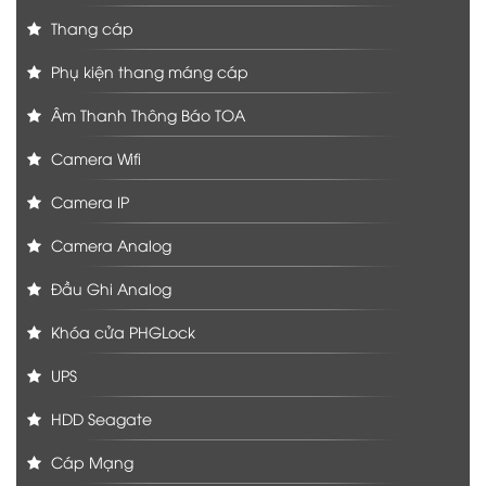
Thang cáp
Phụ kiện thang máng cáp
Âm Thanh Thông Báo TOA
Camera Wifi
Camera IP
Camera Analog
Đầu Ghi Analog
Khóa cửa PHGLock
UPS
HDD Seagate
Cáp Mạng